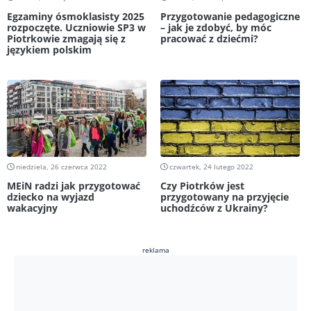
Egzaminy ósmoklasisty 2025
Przygotowanie pedagogiczne
rozpoczęte. Uczniowie SP3 w
– jak je zdobyć, by móc
Piotrkowie zmagają się z
pracować z dziećmi?
językiem polskim
niedziela, 26 czerwca 2022
czwartek, 24 lutego 2022
MEiN radzi jak przygotować
Czy Piotrków jest
dziecko na wyjazd
przygotowany na przyjęcie
wakacyjny
uchodźców z Ukrainy?
reklama