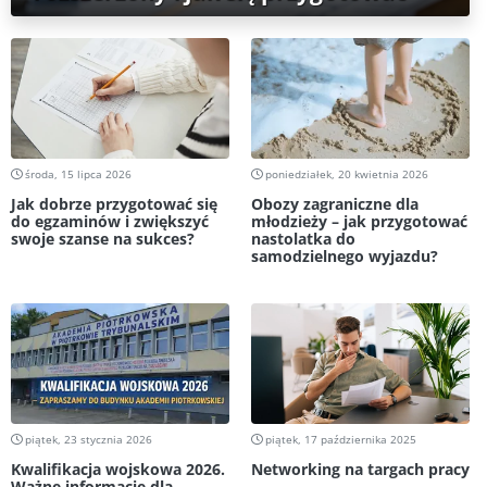
środa, 15 lipca 2026
poniedziałek, 20 kwietnia 2026
Jak dobrze przygotować się
Obozy zagraniczne dla
do egzaminów i zwiększyć
młodzieży – jak przygotować
swoje szanse na sukces?
nastolatka do
samodzielnego wyjazdu?
piątek, 23 stycznia 2026
piątek, 17 października 2025
Kwalifikacja wojskowa 2026.
Networking na targach pracy
Ważne informacje dla