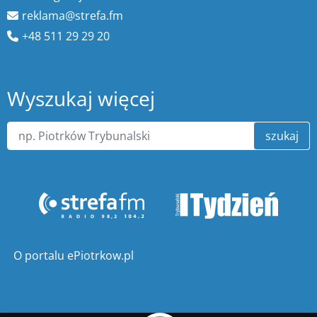
reklama@strefa.fm
+48 511 29 29 20
Wyszukaj więcej
szukaj
O portalu ePiotrkow.pl