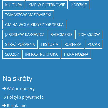
KULTURA
KMP W PIOTRKOWIE
ŁÓDZKIE
TOMASZÓW MAZOWIECKI
GMINA WOLA KRZYSZTOPORSKA
JAROSŁAW BĄKOWICZ
RADOMSKO
TOMASZÓW
STRAŻ POŻARNA
HISTORIA
ROZPRZA
POŻAR
SŁUŻBY
INFRASTRUKTURA
PIŁKA NOŻNA
Na skróty
Ważne numery
Polityka prywatności
Regulamin