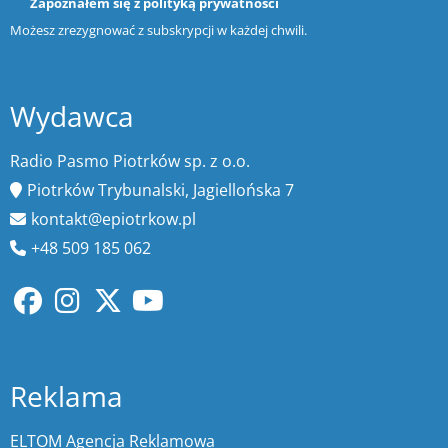
Zapoznałem się z
polityką prywatności
Możesz zrezygnować z subskrypcji w każdej chwili.
Wydawca
Radio Pasmo Piotrków sp. z o.o.
Piotrków Trybunalski, Jagiellońska 7
kontakt@epiotrkow.pl
+48 509 185 062
Reklama
ELTOM Agencja Reklamowa