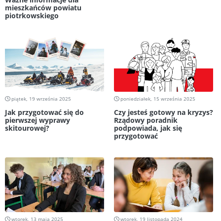
mieszkańców powiatu
piotrkowskiego
piątek, 19 września 2025
poniedziałek, 15 września 2025
Jak przygotować się do
Czy jesteś gotowy na kryzys?
pierwszej wyprawy
Rządowy poradnik
skitourowej?
podpowiada, jak się
przygotować
wtorek, 13 maja 2025
wtorek, 19 listopada 2024