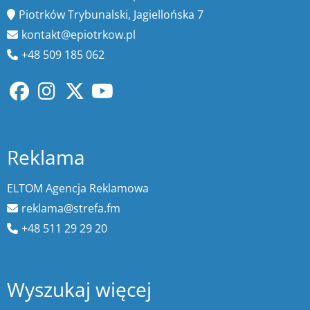
Piotrków Trybunalski, Jagiellońska 7
kontakt@epiotrkow.pl
+48 509 185 062
Reklama
ELTOM Agencja Reklamowa
reklama@strefa.fm
+48 511 29 29 20
Wyszukaj więcej