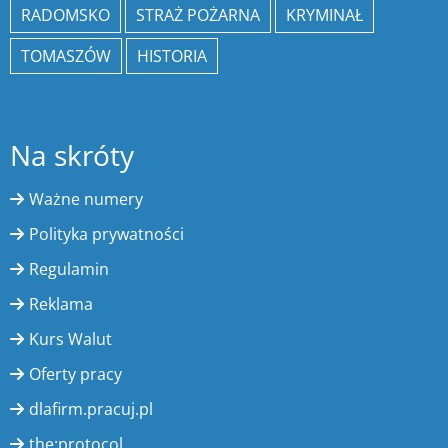
RADOMSKO
STRAŻ POŻARNA
KRYMINAŁ
TOMASZÓW
HISTORIA
Na skróty
Ważne numery
Polityka prywatności
Regulamin
Reklama
Kurs Walut
Oferty pracy
dlafirm.pracuj.pl
the:protocol