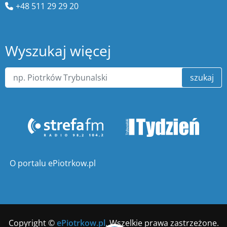
+48 511 29 29 20
Wyszukaj więcej
szukaj
O portalu ePiotrkow.pl
Copyright ©
ePiotrkow.pl
. Wszelkie prawa zastrzeżone.