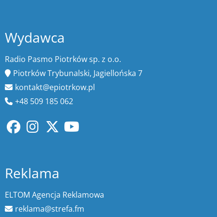
Wydawca
Radio Pasmo Piotrków sp. z o.o.
Piotrków Trybunalski, Jagiellońska 7
kontakt@epiotrkow.pl
+48 509 185 062
Reklama
ELTOM Agencja Reklamowa
reklama@strefa.fm