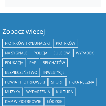
Zobacz więcej
PIOTRKÓW TRYBUNALSKI
PIOTRKÓW
NA SYGNALE
POLICJA
SULEJÓW
WYPADEK
EDUKACJA
PAP
BEŁCHATÓW
BEZPIECZEŃSTWO
INWESTYCJE
POWIAT PIOTRKOWSKI
SPORT
PIŁKA RĘCZNA
MUZYKA
WYDARZENIA
KULTURA
KMP W PIOTRKOWIE
ŁÓDZKIE