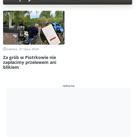
sobota, 27 lipca 2024
Za grób w Piotrkowie nie
zapłacimy przelewem ani
blikiem
reklama