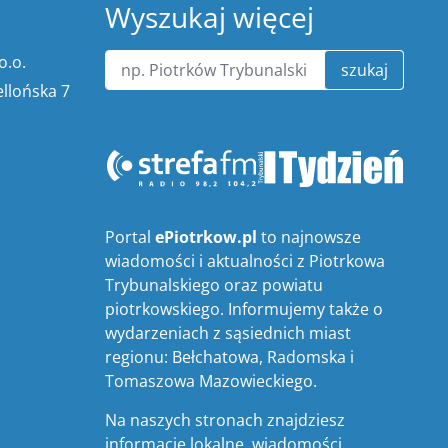
Wyszukaj więcej
o.o.
szukaj
ellońska 7
Portal
ePiotrkow.pl
to najnowsze
wiadomości i aktualności z Piotrkowa
Trybunalskiego oraz powiatu
piotrkowskiego. Informujemy także o
wydarzeniach z sąsiednich miast
regionu: Bełchatowa, Radomska i
Tomaszowa Mazowieckiego.
Na naszych stronach znajdziesz
informacje lokalne, wiadomości