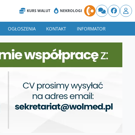
KURS WALUT
NEKROLOGI
OGŁOSZENIA
KONTAKT
INFORMATOR