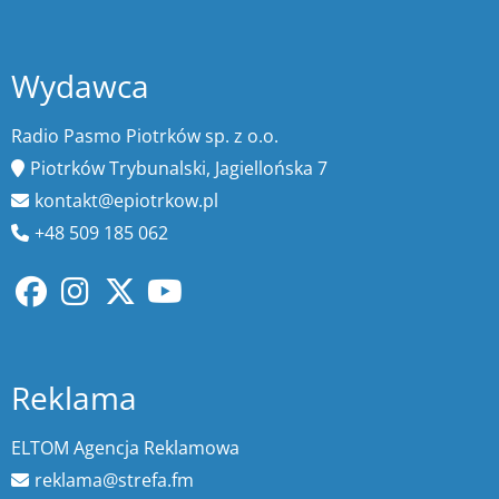
Wydawca
Radio Pasmo Piotrków sp. z o.o.
Piotrków Trybunalski, Jagiellońska 7
kontakt@epiotrkow.pl
+48 509 185 062
Reklama
ELTOM Agencja Reklamowa
reklama@strefa.fm