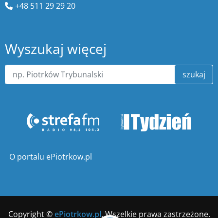
+48 511 29 29 20
Wyszukaj więcej
szukaj
O portalu ePiotrkow.pl
Copyright ©
ePiotrkow.pl
. Wszelkie prawa zastrzeżone.