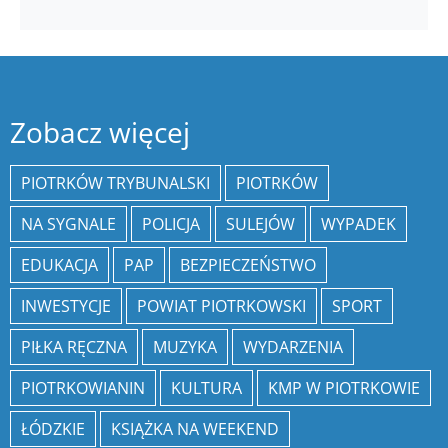
Zobacz więcej
PIOTRKÓW TRYBUNALSKI
PIOTRKÓW
NA SYGNALE
POLICJA
SULEJÓW
WYPADEK
EDUKACJA
PAP
BEZPIECZEŃSTWO
INWESTYCJE
POWIAT PIOTRKOWSKI
SPORT
PIŁKA RĘCZNA
MUZYKA
WYDARZENIA
PIOTRKOWIANIN
KULTURA
KMP W PIOTRKOWIE
ŁÓDZKIE
KSIĄŻKA NA WEEKEND