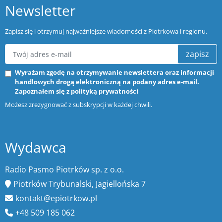
Newsletter
Zapisz się i otrzymuj najważniejsze wiadomości z Piotrkowa i regionu.
zapisz
Wyrażam zgodę na otrzymywanie newslettera oraz informacji
handlowych drogą elektroniczną na podany adres e-mail.
Zapoznałem się z
polityką prywatności
Możesz zrezygnować z subskrypcji w każdej chwili.
Wydawca
Radio Pasmo Piotrków sp. z o.o.
Piotrków Trybunalski, Jagiellońska 7
kontakt@epiotrkow.pl
+48 509 185 062