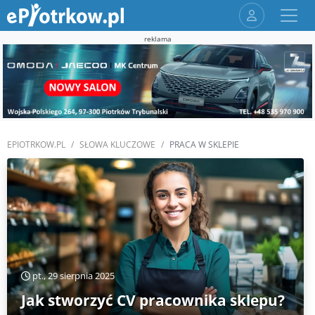
reklama
EPIOTRKOW.PL
SŁOWA KLUCZOWE
PRACA W SKLEPIE
pt., 29 sierpnia 2025
Jak stworzyć CV pracownika sklepu?