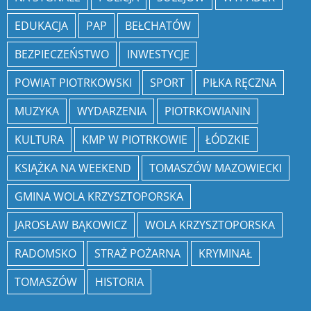
EDUKACJA
PAP
BEŁCHATÓW
BEZPIECZEŃSTWO
INWESTYCJE
POWIAT PIOTRKOWSKI
SPORT
PIŁKA RĘCZNA
MUZYKA
WYDARZENIA
PIOTRKOWIANIN
KULTURA
KMP W PIOTRKOWIE
ŁÓDZKIE
KSIĄŻKA NA WEEKEND
TOMASZÓW MAZOWIECKI
GMINA WOLA KRZYSZTOPORSKA
JAROSŁAW BĄKOWICZ
WOLA KRZYSZTOPORSKA
RADOMSKO
STRAŻ POŻARNA
KRYMINAŁ
TOMASZÓW
HISTORIA