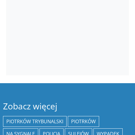
Zobacz więcej
PIOTRKÓW TRYBUNALSKI
PIOTRKÓW
NA SYGNALE
POLICJA
SULEJÓW
WYPADEK