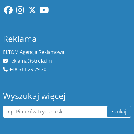
Reklama
ELTOM Agencja Reklamowa
reklama@strefa.fm
+48 511 29 29 20
Wyszukaj więcej
szukaj