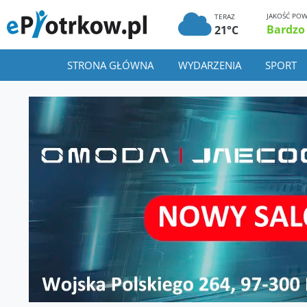
JAKOŚĆ POW
TERAZ
Bardzo
21°C
STRONA GŁÓWNA
WYDARZENIA
SPORT