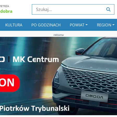
IETRZA
 dobra
KULTURA
PO GODZINACH
POWIAT
REGION
reklama