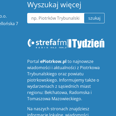
Wyszukaj więcej
o.o.
szukaj
ellońska 7
Portal
ePiotrkow.pl
to najnowsze
wiadomości i aktualności z Piotrkowa
Trybunalskiego oraz powiatu
piotrkowskiego. Informujemy także o
wydarzeniach z sąsiednich miast
regionu: Bełchatowa, Radomska i
Tomaszowa Mazowieckiego.
Na naszych stronach znajdziesz
informacje lokalne, wiadomości