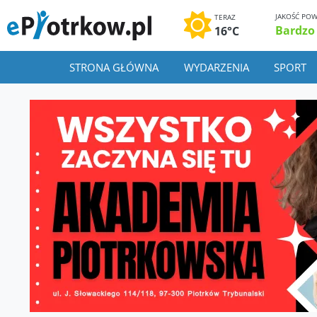
JAKOŚĆ POW
TERAZ
Bardzo
16°C
STRONA GŁÓWNA
WYDARZENIA
SPORT