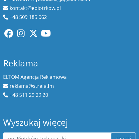
kontakt@epiotrkow.pl
+48 509 185 062
Reklama
ELTOM Agencja Reklamowa
reklama@strefa.fm
+48 511 29 29 20
Wyszukaj więcej
szukaj