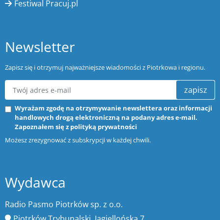
Festiwal Pracuj.pl
Newsletter
Zapisz się i otrzymuj najważniejsze wiadomości z Piotrkowa i regionu.
zapisz
Wyrażam zgodę na otrzymywanie newslettera oraz informacji
handlowych drogą elektroniczną na podany adres e-mail.
Zapoznałem się z
polityką prywatności
Możesz zrezygnować z subskrypcji w każdej chwili.
Wydawca
Radio Pasmo Piotrków sp. z o.o.
Piotrków Trybunalski, Jagiellońska 7