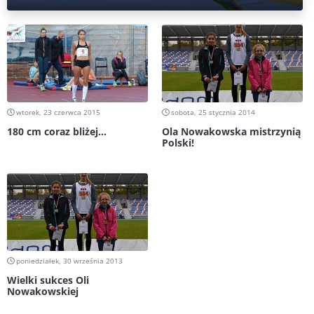
wtorek, 23 czerwca 2015
sobota, 25 stycznia 2014
180 cm coraz bliżej...
Ola Nowakowska mistrzynią
Polski!
poniedziałek, 30 września 2013
Wielki sukces Oli
Nowakowskiej