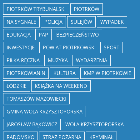
PIOTRKÓW TRYBUNALSKI
PIOTRKÓW
NA SYGNALE
POLICJA
SULEJÓW
WYPADEK
EDUKACJA
PAP
BEZPIECZEŃSTWO
INWESTYCJE
POWIAT PIOTRKOWSKI
SPORT
PIŁKA RĘCZNA
MUZYKA
WYDARZENIA
PIOTRKOWIANIN
KULTURA
KMP W PIOTRKOWIE
ŁÓDZKIE
KSIĄŻKA NA WEEKEND
TOMASZÓW MAZOWIECKI
GMINA WOLA KRZYSZTOPORSKA
JAROSŁAW BĄKOWICZ
WOLA KRZYSZTOPORSKA
RADOMSKO
STRAŻ POŻARNA
KRYMINAŁ