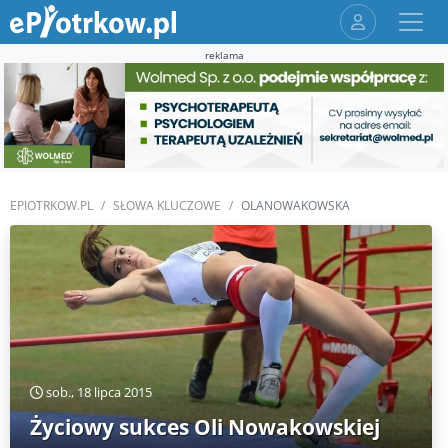
reklama
EPIOTRKOW.PL
SŁOWA KLUCZOWE
OLANOWAKOWSKA
sob., 18 lipca 2015
Życiowy sukces Oli Nowakowskiej