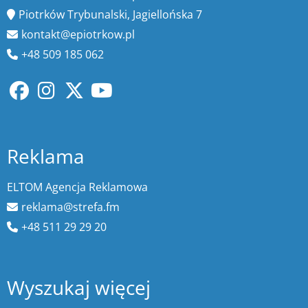
Piotrków Trybunalski, Jagiellońska 7
kontakt@epiotrkow.pl
+48 509 185 062
Reklama
ELTOM Agencja Reklamowa
reklama@strefa.fm
+48 511 29 29 20
Wyszukaj więcej