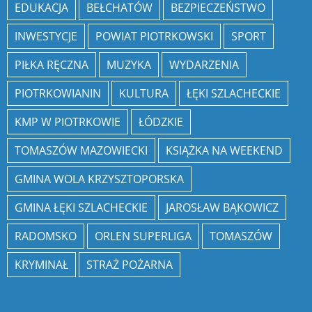
EDUKACJA
BEŁCHATÓW
BEZPIECZEŃSTWO
INWESTYCJE
POWIAT PIOTRKOWSKI
SPORT
PIŁKA RĘCZNA
MUZYKA
WYDARZENIA
PIOTRKOWIANIN
KULTURA
ŁĘKI SZLACHECKIE
KMP W PIOTRKOWIE
ŁÓDZKIE
TOMASZÓW MAZOWIECKI
KSIĄŻKA NA WEEKEND
GMINA WOLA KRZYSZTOPORSKA
GMINA ŁĘKI SZLACHECKIE
JAROSŁAW BĄKOWICZ
RADOMSKO
ORLEN SUPERLIGA
TOMASZÓW
KRYMINAŁ
STRAŻ POŻARNA