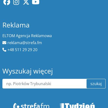
Reklama
ELTOM Agencja Reklamowa
reklama@strefa.fm
+48 511 29 29 20
Wyszukaj więcej
szukaj