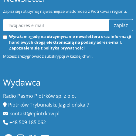
Zapisz się i otrzymuj najważniejsze wiadomości z Piotrkowa i regionu.
zapisz
Wyrażam zgodę na otrzymywanie newslettera oraz informacji
handlowych drogą elektroniczną na podany adres e-mail.
Zapoznałem się z
polityką prywatności
Możesz zrezygnować z subskrypcji w każdej chwili.
Wydawca
Radio Pasmo Piotrków sp. z o.o.
Piotrków Trybunalski, Jagiellońska 7
kontakt@epiotrkow.pl
+48 509 185 062