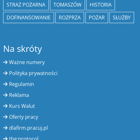
STRAŻ POŻARNA
TOMASZÓW
HISTORIA
DOFINANSOWANIE
ROZPRZA
POŻAR
SŁUŻBY
Na skróty
Ważne numery
Polityka prywatności
Regulamin
Reklama
Kurs Walut
Oferty pracy
dlafirm.pracuj.pl
the:protocol