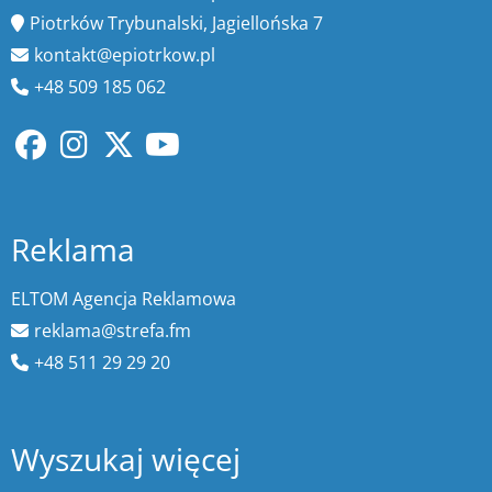
Piotrków Trybunalski, Jagiellońska 7
kontakt@epiotrkow.pl
+48 509 185 062
Reklama
ELTOM Agencja Reklamowa
reklama@strefa.fm
+48 511 29 29 20
Wyszukaj więcej