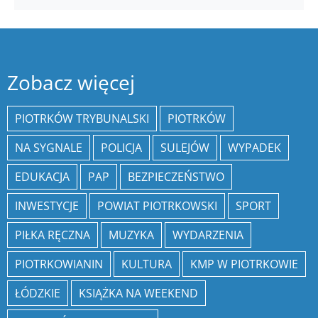
Zobacz więcej
PIOTRKÓW TRYBUNALSKI
PIOTRKÓW
NA SYGNALE
POLICJA
SULEJÓW
WYPADEK
EDUKACJA
PAP
BEZPIECZEŃSTWO
INWESTYCJE
POWIAT PIOTRKOWSKI
SPORT
PIŁKA RĘCZNA
MUZYKA
WYDARZENIA
PIOTRKOWIANIN
KULTURA
KMP W PIOTRKOWIE
ŁÓDZKIE
KSIĄŻKA NA WEEKEND