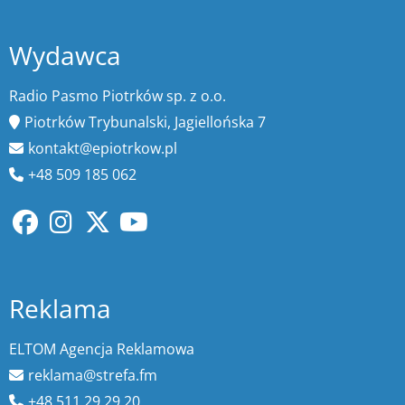
Wydawca
Radio Pasmo Piotrków sp. z o.o.
Piotrków Trybunalski, Jagiellońska 7
kontakt@epiotrkow.pl
+48 509 185 062
Reklama
ELTOM Agencja Reklamowa
reklama@strefa.fm
+48 511 29 29 20