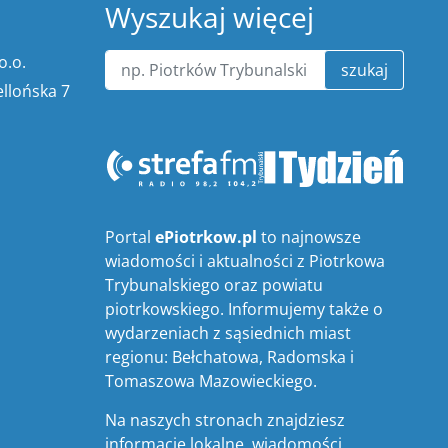
Wyszukaj więcej
o.o.
szukaj
ellońska 7
Portal
ePiotrkow.pl
to najnowsze
wiadomości i aktualności z Piotrkowa
Trybunalskiego oraz powiatu
piotrkowskiego. Informujemy także o
wydarzeniach z sąsiednich miast
regionu: Bełchatowa, Radomska i
Tomaszowa Mazowieckiego.
Na naszych stronach znajdziesz
informacje lokalne, wiadomości