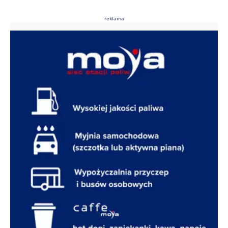
reklama