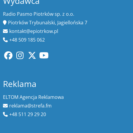
Wydawca
Radio Pasmo Piotrków sp. z o.o.
Piotrków Trybunalski, Jagiellońska 7
kontakt@epiotrkow.pl
+48 509 185 062
Reklama
ELTOM Agencja Reklamowa
reklama@strefa.fm
+48 511 29 29 20