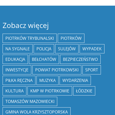
Zobacz więcej
PIOTRKÓW TRYBUNALSKI
PIOTRKÓW
NA SYGNALE
POLICJA
SULEJÓW
WYPADEK
EDUKACJA
BEŁCHATÓW
BEZPIECZEŃSTWO
INWESTYCJE
POWIAT PIOTRKOWSKI
SPORT
PIŁKA RĘCZNA
MUZYKA
WYDARZENIA
KULTURA
KMP W PIOTRKOWIE
ŁÓDZKIE
TOMASZÓW MAZOWIECKI
GMINA WOLA KRZYSZTOPORSKA