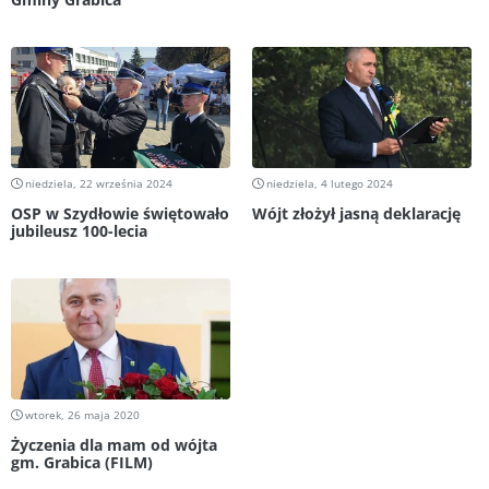
niedziela, 22 września 2024
niedziela, 4 lutego 2024
OSP w Szydłowie świętowało
Wójt złożył jasną deklarację
jubileusz 100-lecia
wtorek, 26 maja 2020
Życzenia dla mam od wójta
gm. Grabica (FILM)