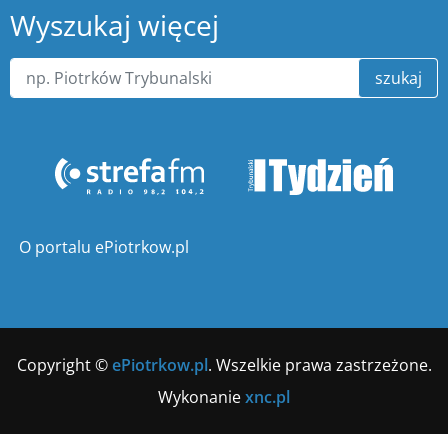
Wyszukaj więcej
szukaj
O portalu ePiotrkow.pl
Copyright ©
ePiotrkow.pl
. Wszelkie prawa zastrzeżone.
Wykonanie
xnc.pl