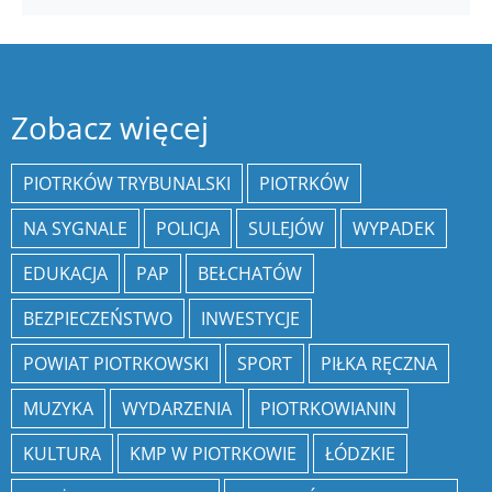
Zobacz więcej
PIOTRKÓW TRYBUNALSKI
PIOTRKÓW
NA SYGNALE
POLICJA
SULEJÓW
WYPADEK
EDUKACJA
PAP
BEŁCHATÓW
BEZPIECZEŃSTWO
INWESTYCJE
POWIAT PIOTRKOWSKI
SPORT
PIŁKA RĘCZNA
MUZYKA
WYDARZENIA
PIOTRKOWIANIN
KULTURA
KMP W PIOTRKOWIE
ŁÓDZKIE