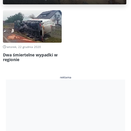
wtorek, 22 grudnia 2020
Dwa śmiertelne wypadki w
regionie
reklama