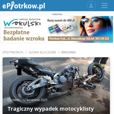
reklama
EPIOTRKOW.PL
SŁOWA KLUCZOWE
KRASOWA
niedz., 12 września 2021
Tragiczny wypadek motocyklisty