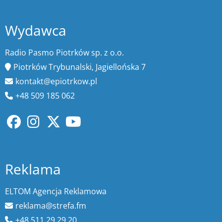
Wydawca
Radio Pasmo Piotrków sp. z o.o.
Piotrków Trybunalski, Jagiellońska 7
kontakt@epiotrkow.pl
+48 509 185 062
Reklama
ELTOM Agencja Reklamowa
reklama@strefa.fm
+48 511 29 29 20