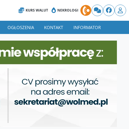
KURS WALUT
NEKROLOGI
OGŁOSZENIA
KONTAKT
INFORMATOR