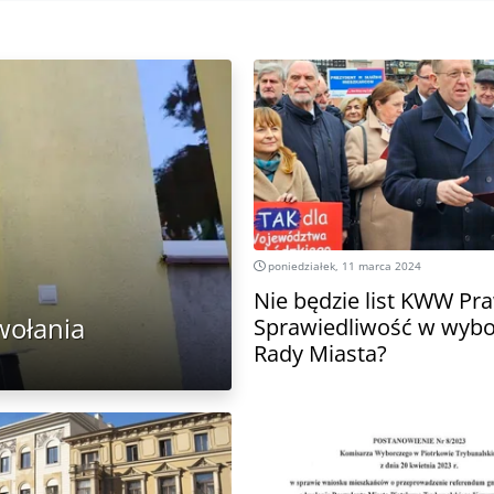
poniedziałek, 11 marca 2024
Nie będzie list KWW Pra
wołania
Sprawiedliwość w wybo
Rady Miasta?