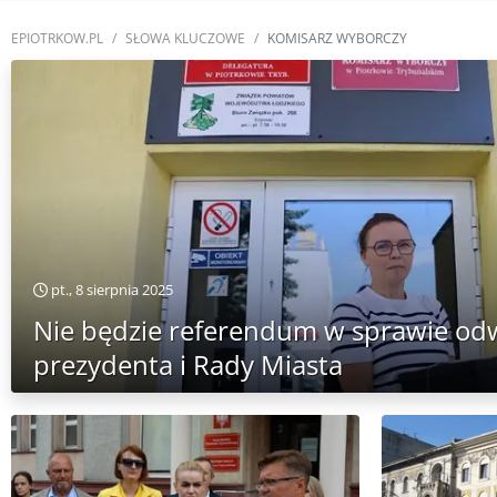
EPIOTRKOW.PL
SŁOWA KLUCZOWE
KOMISARZ WYBORCZY
pt., 8 sierpnia 2025
Nie będzie referendum w sprawie od
prezydenta i Rady Miasta