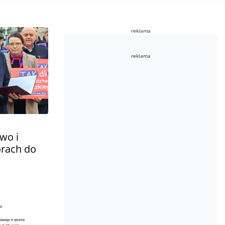
reklama
reklama
wo i
rach do