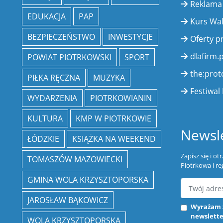
Reklama
EDUKACJA
PAP
Kurs Wa
BEZPIECZEŃSTWO
INWESTYCJE
Oferty p
dlafirm.p
POWIAT PIOTRKOWSKI
SPORT
the:prot
PIŁKA RĘCZNA
MUZYKA
Festiwal 
WYDARZENIA
PIOTRKOWIANIN
KULTURA
KMP W PIOTRKOWIE
Newsle
ŁÓDZKIE
KSIĄŻKA NA WEEKEND
Zapisz się i o
TOMASZÓW MAZOWIECKI
Piotrkowa i re
GMINA WOLA KRZYSZTOPORSKA
JAROSŁAW BĄKOWICZ
Wyrażam 
newslette
WOLA KRZYSZTOPORSKA