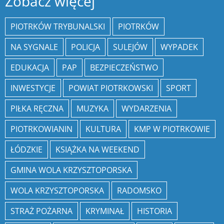
Zobacz więcej
PIOTRKÓW TRYBUNALSKI
PIOTRKÓW
NA SYGNALE
POLICJA
SULEJÓW
WYPADEK
EDUKACJA
PAP
BEZPIECZEŃSTWO
INWESTYCJE
POWIAT PIOTRKOWSKI
SPORT
PIŁKA RĘCZNA
MUZYKA
WYDARZENIA
PIOTRKOWIANIN
KULTURA
KMP W PIOTRKOWIE
ŁÓDZKIE
KSIĄŻKA NA WEEKEND
GMINA WOLA KRZYSZTOPORSKA
WOLA KRZYSZTOPORSKA
RADOMSKO
STRAŻ POŻARNA
KRYMINAŁ
HISTORIA