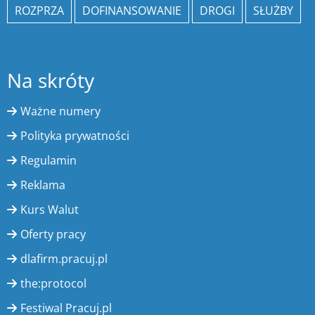
ROZPRZA
DOFINANSOWANIE
DROGI
SŁUŻBY
Na skróty
Ważne numery
Polityka prywatności
Regulamin
Reklama
Kurs Walut
Oferty pracy
dlafirm.pracuj.pl
the:protocol
Festiwal Pracuj.pl