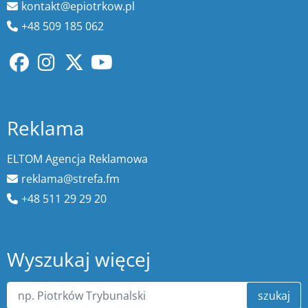
kontakt@epiotrkow.pl
+48 509 185 062
Reklama
ELTOM Agencja Reklamowa
reklama@strefa.fm
+48 511 29 29 20
Wyszukaj więcej
szukaj