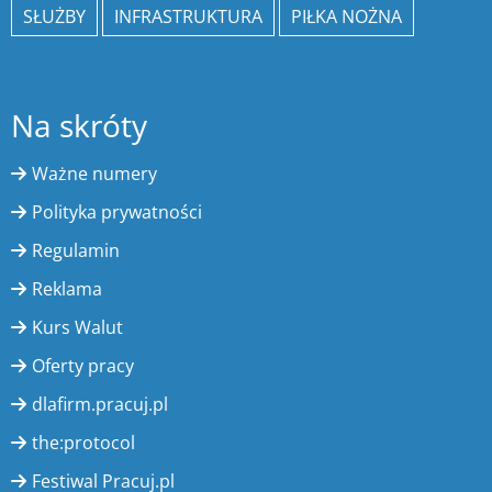
SŁUŻBY
INFRASTRUKTURA
PIŁKA NOŻNA
Na skróty
Ważne numery
Polityka prywatności
Regulamin
Reklama
Kurs Walut
Oferty pracy
dlafirm.pracuj.pl
the:protocol
Festiwal Pracuj.pl