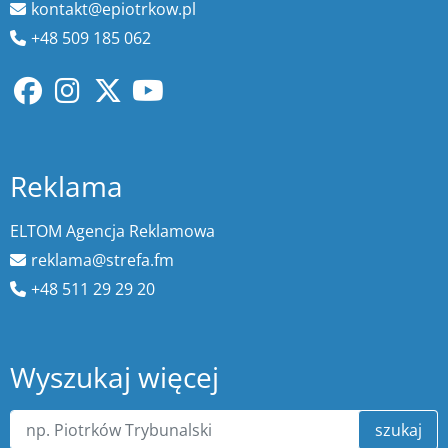
kontakt@epiotrkow.pl
+48 509 185 062
Reklama
ELTOM Agencja Reklamowa
reklama@strefa.fm
+48 511 29 29 20
Wyszukaj więcej
szukaj