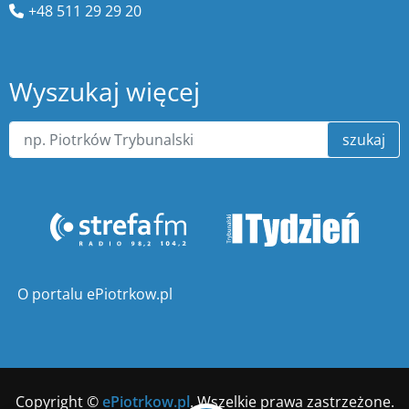
+48 511 29 29 20
Wyszukaj więcej
szukaj
O portalu ePiotrkow.pl
Copyright ©
ePiotrkow.pl
. Wszelkie prawa zastrzeżone.