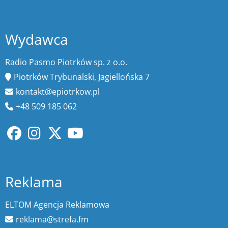
Wydawca
Radio Pasmo Piotrków sp. z o.o.
Piotrków Trybunalski, Jagiellońska 7
kontakt@epiotrkow.pl
+48 509 185 062
Reklama
ELTOM Agencja Reklamowa
reklama@strefa.fm