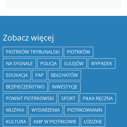
Zobacz więcej
PIOTRKÓW TRYBUNALSKI
PIOTRKÓW
NA SYGNALE
POLICJA
SULEJÓW
WYPADEK
EDUKACJA
PAP
BEŁCHATÓW
BEZPIECZEŃSTWO
INWESTYCJE
POWIAT PIOTRKOWSKI
SPORT
PIŁKA RĘCZNA
MUZYKA
WYDARZENIA
PIOTRKOWIANIN
KULTURA
KMP W PIOTRKOWIE
ŁÓDZKIE