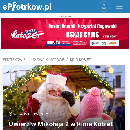
reklama
EPIOTRKOW.PL
SŁOWA KLUCZOWE
KINO KOBIET
wt., 4 listopada 2025
Uwierz w Mikołaja 2 w Kinie Kobiet