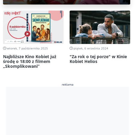
wtorek, 7 października 2025
piątek, 6 września 2024
Najbliższe Kino Kobiet już
"Za rok o tej porze" w Kinie
środę o 18:00 z filmem
Kobiet Helios
„Skomplikowani”
reklama