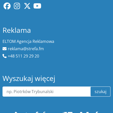
Reklama
ELTOM Agencja Reklamowa
reklama@strefa.fm
+48 511 29 29 20
Wyszukaj więcej
szukaj