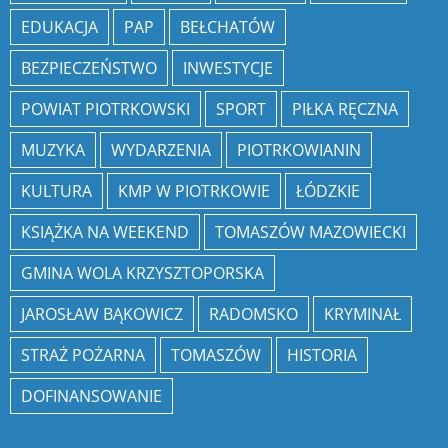
EDUKACJA
PAP
BEŁCHATÓW
BEZPIECZEŃSTWO
INWESTYCJE
POWIAT PIOTRKOWSKI
SPORT
PIŁKA RĘCZNA
MUZYKA
WYDARZENIA
PIOTRKOWIANIN
KULTURA
KMP W PIOTRKOWIE
ŁÓDZKIE
KSIĄŻKA NA WEEKEND
TOMASZÓW MAZOWIECKI
GMINA WOLA KRZYSZTOPORSKA
JAROSŁAW BĄKOWICZ
RADOMSKO
KRYMINAŁ
STRAŻ POŻARNA
TOMASZÓW
HISTORIA
DOFINANSOWANIE