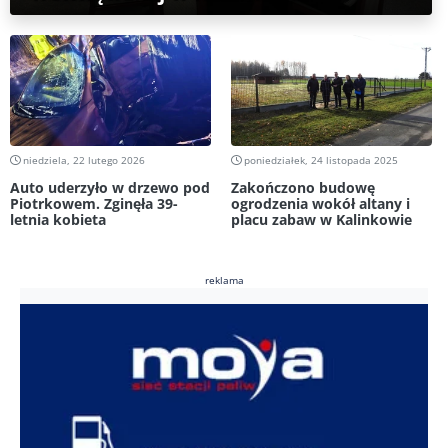
niedziela, 22 lutego 2026
poniedziałek, 24 listopada 2025
Auto uderzyło w drzewo pod
Zakończono budowę
Piotrkowem. Zginęła 39-
ogrodzenia wokół altany i
letnia kobieta
placu zabaw w Kalinkowie
reklama