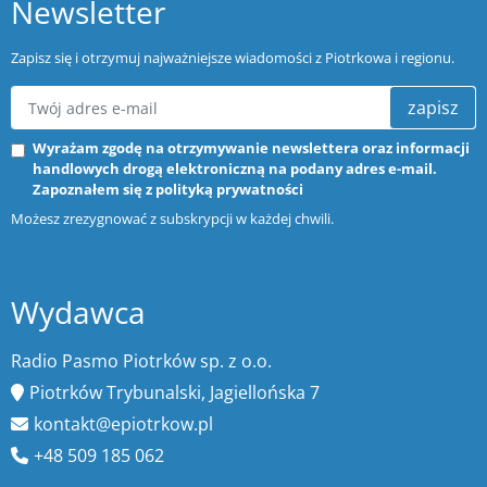
Newsletter
Zapisz się i otrzymuj najważniejsze wiadomości z Piotrkowa i regionu.
zapisz
Wyrażam zgodę na otrzymywanie newslettera oraz informacji
handlowych drogą elektroniczną na podany adres e-mail.
Zapoznałem się z
polityką prywatności
Możesz zrezygnować z subskrypcji w każdej chwili.
Wydawca
Radio Pasmo Piotrków sp. z o.o.
Piotrków Trybunalski, Jagiellońska 7
kontakt@epiotrkow.pl
+48 509 185 062