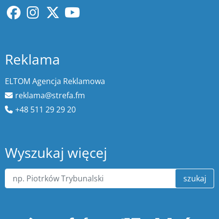
Reklama
ELTOM Agencja Reklamowa
reklama@strefa.fm
+48 511 29 29 20
Wyszukaj więcej
szukaj