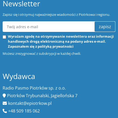
Newsletter
Zapisz się i otrzymuj najważniejsze wiadomości z Piotrkowa i regionu.
zapisz
Wyrażam zgodę na otrzymywanie newslettera oraz informacji
handlowych drogą elektroniczną na podany adres e-mail.
Zapoznałem się z
polityką prywatności
Możesz zrezygnować z subskrypcji w każdej chwili.
Wydawca
Radio Pasmo Piotrków sp. z o.o.
Piotrków Trybunalski, Jagiellońska 7
kontakt@epiotrkow.pl
+48 509 185 062