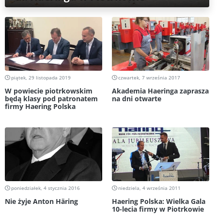
piątek, 29 listopada 2019
czwartek, 7 września 2017
W powiecie piotrkowskim
Akademia Haeringa zaprasza
będą klasy pod patronatem
na dni otwarte
firmy Haering Polska
poniedziałek, 4 stycznia 2016
niedziela, 4 września 2011
Nie żyje Anton Häring
Haering Polska: Wielka Gala
10-lecia firmy w Piotrkowie