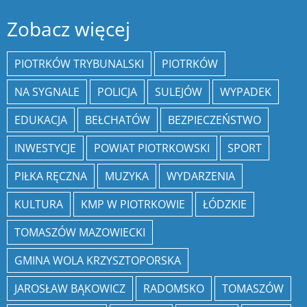
Zobacz więcej
PIOTRKÓW TRYBUNALSKI
PIOTRKÓW
NA SYGNALE
POLICJA
SULEJÓW
WYPADEK
EDUKACJA
BEŁCHATÓW
BEZPIECZEŃSTWO
INWESTYCJE
POWIAT PIOTRKOWSKI
SPORT
PIŁKA RĘCZNA
MUZYKA
WYDARZENIA
KULTURA
KMP W PIOTRKOWIE
ŁÓDZKIE
TOMASZÓW MAZOWIECKI
GMINA WOLA KRZYSZTOPORSKA
JAROSŁAW BĄKOWICZ
RADOMSKO
TOMASZÓW