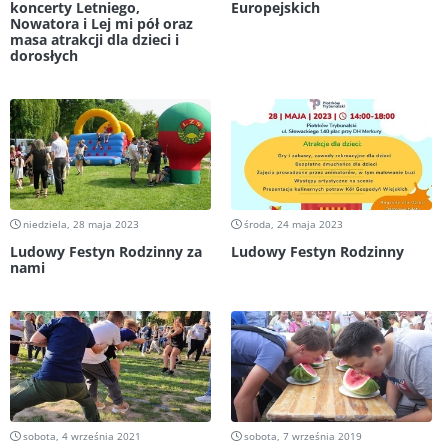
koncerty Letniego,
Europejskich
Nowatora i Lej mi pół oraz
masa atrakcji dla dzieci i
dorosłych
niedziela, 28 maja 2023
środa, 24 maja 2023
Ludowy Festyn Rodzinny za
Ludowy Festyn Rodzinny
nami
sobota, 4 września 2021
sobota, 7 września 2019