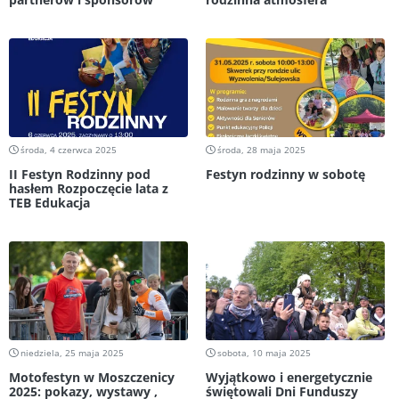
środa, 4 czerwca 2025
środa, 28 maja 2025
II Festyn Rodzinny pod
Festyn rodzinny w sobotę
hasłem Rozpoczęcie lata z
TEB Edukacja
niedziela, 25 maja 2025
sobota, 10 maja 2025
Motofestyn w Moszczenicy
Wyjątkowo i energetycznie
2025: pokazy, wystawy ,
świętowali Dni Funduszy