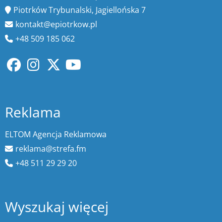
Piotrków Trybunalski, Jagiellońska 7
kontakt@epiotrkow.pl
+48 509 185 062
Reklama
ELTOM Agencja Reklamowa
reklama@strefa.fm
+48 511 29 29 20
Wyszukaj więcej