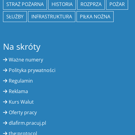
STRAŻ POŻARNA
HISTORIA
ROZPRZA
POŻAR
SŁUŻBY
INFRASTRUKTURA
PIŁKA NOŻNA
Na skróty
Ważne numery
Polityka prywatności
Regulamin
Reklama
Kurs Walut
Oferty pracy
dlafirm.pracuj.pl
the:protocol