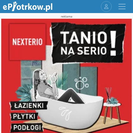
reklama