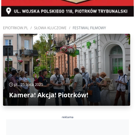
EPIOTRKOW.PL
SŁOWA KLUCZOWE
FESTIWAL FILMOWY
pt., 25 lipca 2025
Kamera! Akcja! Piotrków!
reklama