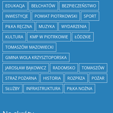
EDUKACJA
BEŁCHATÓW
BEZPIECZEŃSTWO
INWESTYCJE
POWIAT PIOTRKOWSKI
SPORT
PIŁKA RĘCZNA
MUZYKA
WYDARZENIA
KULTURA
KMP W PIOTRKOWIE
ŁÓDZKIE
TOMASZÓW MAZOWIECKI
GMINA WOLA KRZYSZTOPORSKA
JAROSŁAW BĄKOWICZ
RADOMSKO
TOMASZÓW
STRAŻ POŻARNA
HISTORIA
ROZPRZA
POŻAR
SŁUŻBY
INFRASTRUKTURA
PIŁKA NOŻNA