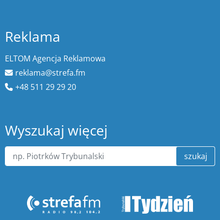
Reklama
ELTOM Agencja Reklamowa
reklama@strefa.fm
+48 511 29 29 20
Wyszukaj więcej
szukaj