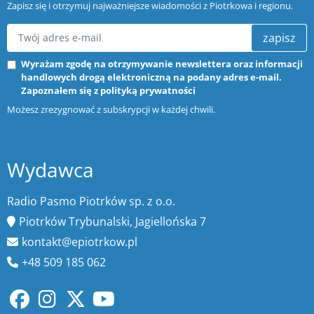
Zapisz się i otrzymuj najważniejsze wiadomości z Piotrkowa i regionu.
zapisz
Wyrażam zgodę na otrzymywanie newslettera oraz informacji
handlowych drogą elektroniczną na podany adres e-mail.
Zapoznałem się z
polityką prywatności
Możesz zrezygnować z subskrypcji w każdej chwili.
Wydawca
Radio Pasmo Piotrków sp. z o.o.
Piotrków Trybunalski, Jagiellońska 7
kontakt@epiotrkow.pl
+48 509 185 062