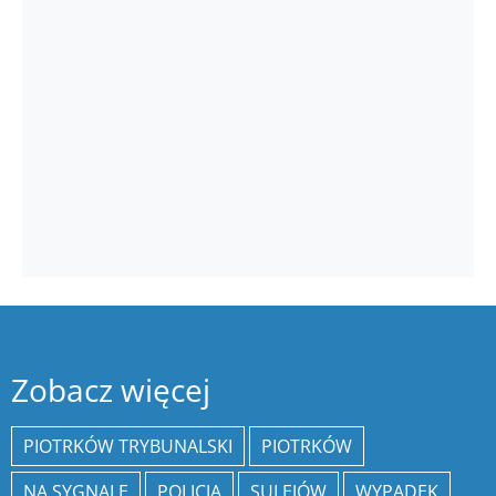
Zobacz więcej
PIOTRKÓW TRYBUNALSKI
PIOTRKÓW
NA SYGNALE
POLICJA
SULEJÓW
WYPADEK