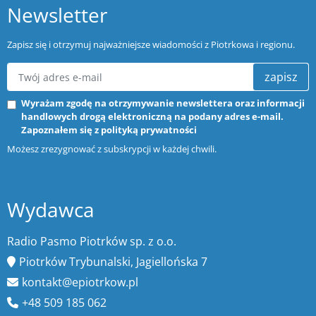
Newsletter
Zapisz się i otrzymuj najważniejsze wiadomości z Piotrkowa i regionu.
zapisz
Wyrażam zgodę na otrzymywanie newslettera oraz informacji
handlowych drogą elektroniczną na podany adres e-mail.
Zapoznałem się z
polityką prywatności
Możesz zrezygnować z subskrypcji w każdej chwili.
Wydawca
Radio Pasmo Piotrków sp. z o.o.
Piotrków Trybunalski, Jagiellońska 7
kontakt@epiotrkow.pl
+48 509 185 062