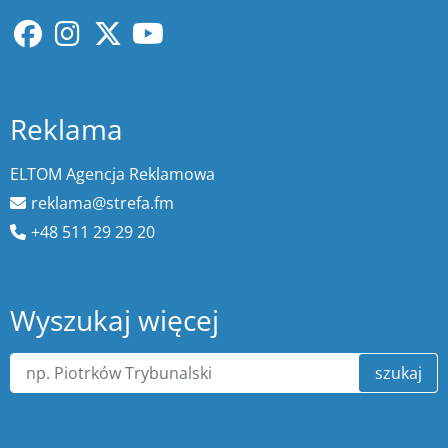
Reklama
ELTOM Agencja Reklamowa
reklama@strefa.fm
+48 511 29 29 20
Wyszukaj więcej
szukaj