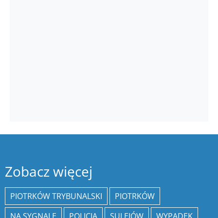
Zobacz więcej
PIOTRKÓW TRYBUNALSKI
PIOTRKÓW
NA SYGNALE
POLICJA
SULEJÓW
WYPADEK