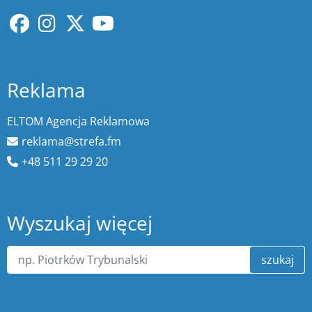
Reklama
ELTOM Agencja Reklamowa
reklama@strefa.fm
+48 511 29 29 20
Wyszukaj więcej
szukaj