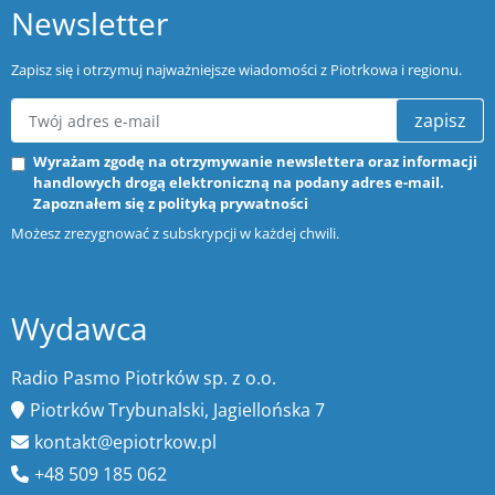
Newsletter
Zapisz się i otrzymuj najważniejsze wiadomości z Piotrkowa i regionu.
zapisz
Wyrażam zgodę na otrzymywanie newslettera oraz informacji
handlowych drogą elektroniczną na podany adres e-mail.
Zapoznałem się z
polityką prywatności
Możesz zrezygnować z subskrypcji w każdej chwili.
Wydawca
Radio Pasmo Piotrków sp. z o.o.
Piotrków Trybunalski, Jagiellońska 7
kontakt@epiotrkow.pl
+48 509 185 062