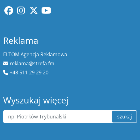
Reklama
ELTOM Agencja Reklamowa
reklama@strefa.fm
+48 511 29 29 20
Wyszukaj więcej
szukaj