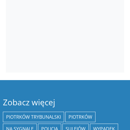
Zobacz więcej
PIOTRKÓW TRYBUNALSKI
PIOTRKÓW
NA SYGNALE
POLICJA
SULEJÓW
WYPADEK