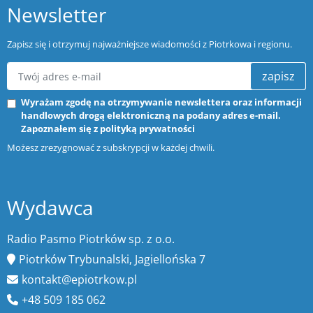
Newsletter
Zapisz się i otrzymuj najważniejsze wiadomości z Piotrkowa i regionu.
zapisz
Wyrażam zgodę na otrzymywanie newslettera oraz informacji
handlowych drogą elektroniczną na podany adres e-mail.
Zapoznałem się z
polityką prywatności
Możesz zrezygnować z subskrypcji w każdej chwili.
Wydawca
Radio Pasmo Piotrków sp. z o.o.
Piotrków Trybunalski, Jagiellońska 7
kontakt@epiotrkow.pl
+48 509 185 062