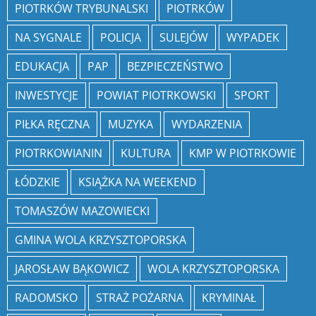
PIOTRKÓW TRYBUNALSKI
PIOTRKÓW
NA SYGNALE
POLICJA
SULEJÓW
WYPADEK
EDUKACJA
PAP
BEZPIECZEŃSTWO
INWESTYCJE
POWIAT PIOTRKOWSKI
SPORT
PIŁKA RĘCZNA
MUZYKA
WYDARZENIA
PIOTRKOWIANIN
KULTURA
KMP W PIOTRKOWIE
ŁÓDZKIE
KSIĄŻKA NA WEEKEND
TOMASZÓW MAZOWIECKI
GMINA WOLA KRZYSZTOPORSKA
JAROSŁAW BĄKOWICZ
WOLA KRZYSZTOPORSKA
RADOMSKO
STRAŻ POŻARNA
KRYMINAŁ