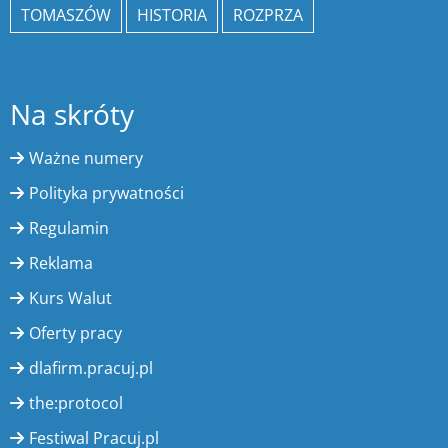
TOMASZÓW
HISTORIA
ROZPRZA
Na skróty
Ważne numery
Polityka prywatności
Regulamin
Reklama
Kurs Walut
Oferty pracy
dlafirm.pracuj.pl
the:protocol
Festiwal Pracuj.pl