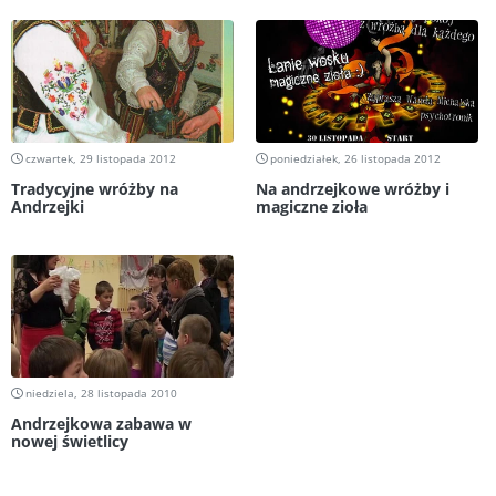
czwartek, 29 listopada 2012
poniedziałek, 26 listopada 2012
Tradycyjne wróżby na
Na andrzejkowe wróżby i
Andrzejki
magiczne zioła
niedziela, 28 listopada 2010
Andrzejkowa zabawa w
nowej świetlicy