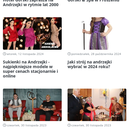
Andrzejki w rytmie lat 2000
wtorek, 12 listopada 2024
poniedziałek, 28 października 2024
Sukienki na Andrzejki -
Jaki strój na andrzejki
najpiękniejsze modele w
wybrać w 2024 roku?
super cenach stacjonarnie i
online
czwartek, 30 listopada 2023
czwartek, 30 listopada 2023