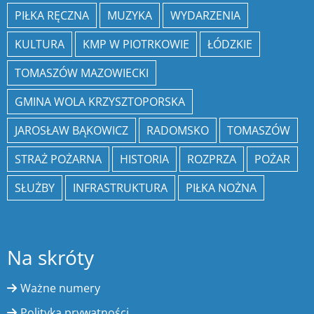
PIŁKA RĘCZNA
MUZYKA
WYDARZENIA
KULTURA
KMP W PIOTRKOWIE
ŁÓDZKIE
TOMASZÓW MAZOWIECKI
GMINA WOLA KRZYSZTOPORSKA
JAROSŁAW BĄKOWICZ
RADOMSKO
TOMASZÓW
STRAŻ POŻARNA
HISTORIA
ROZPRZA
POŻAR
SŁUŻBY
INFRASTRUKTURA
PIŁKA NOŻNA
Na skróty
Ważne numery
Polityka prywatności