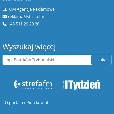
ELTOM Agencja Reklamowa
reklama@strefa.fm
+48 511 29 29 20
Wyszukaj więcej
szukaj
O portalu ePiotrkow.pl