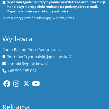
Wyrażam zgodę na otrzymywanie newslettera oraz informacji
handlowych drogą elektroniczną na podany adres e-mail.
Zapoznałem się z
polityką prywatności
Możesz zrezygnować z subskrypcji w każdej chwili.
Wydawca
Radio Pasmo Piotrków sp. z o.o.
Piotrków Trybunalski, Jagiellońska 7
kontakt@epiotrkow.pl
+48 509 185 062
Reklama