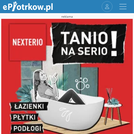
reklama