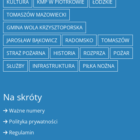
KULTURA
KMP W PIOTRKOWIE
ŁÓDZKIE
TOMASZÓW MAZOWIECKI
GMINA WOLA KRZYSZTOPORSKA
JAROSŁAW BĄKOWICZ
RADOMSKO
TOMASZÓW
STRAŻ POŻARNA
HISTORIA
ROZPRZA
POŻAR
SŁUŻBY
INFRASTRUKTURA
PIŁKA NOŻNA
Na skróty
Ważne numery
Polityka prywatności
Regulamin