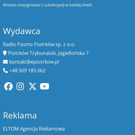
Możesz zrezygnować z subskrypcji w każdej chwili.
Wydawca
Radio Pasmo Piotrków sp. z o.o.
Piotrków Trybunalski, Jagiellońska 7
kontakt@epiotrkow.pl
+48 509 185 062
Reklama
ELTOM Agencja Reklamowa