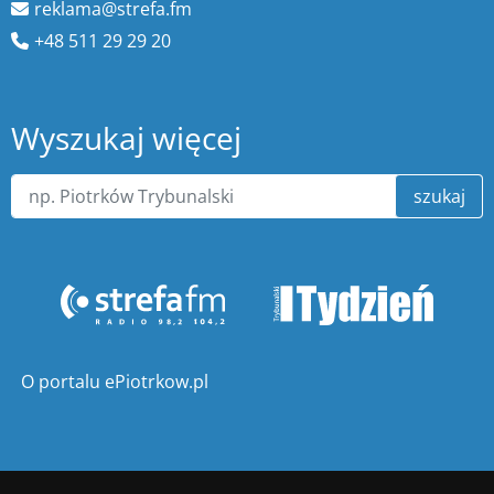
reklama@strefa.fm
+48 511 29 29 20
Wyszukaj więcej
szukaj
O portalu ePiotrkow.pl