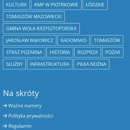
KULTURA
KMP W PIOTRKOWIE
ŁÓDZKIE
TOMASZÓW MAZOWIECKI
GMINA WOLA KRZYSZTOPORSKA
JAROSŁAW BĄKOWICZ
RADOMSKO
TOMASZÓW
STRAŻ POŻARNA
HISTORIA
ROZPRZA
POŻAR
SŁUŻBY
INFRASTRUKTURA
PIŁKA NOŻNA
Na skróty
Ważne numery
Polityka prywatności
Regulamin