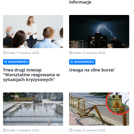
informacje
środa, 5 sierpnia 2026
środa, 5 sierpnia 2026
WIADOMOŚCI
WIADOMOŚCI
Trwa drugi miesiąc
Uwaga na silne burze!
"Warsztatów reagowania w
sytuacjach kryzysowych"
środa, 5 sierpnia 2026
środa, 5 sierpnia 2026