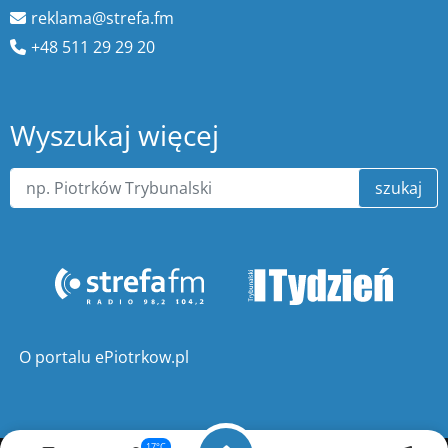
reklama@strefa.fm
+48 511 29 29 20
Wyszukaj więcej
szukaj
O portalu ePiotrkow.pl
17°C