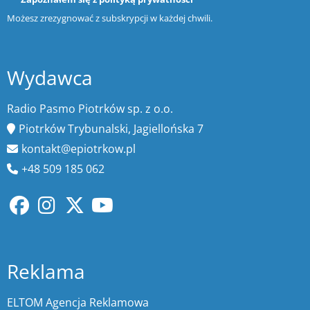
Możesz zrezygnować z subskrypcji w każdej chwili.
Wydawca
Radio Pasmo Piotrków sp. z o.o.
Piotrków Trybunalski, Jagiellońska 7
kontakt@epiotrkow.pl
+48 509 185 062
Reklama
ELTOM Agencja Reklamowa