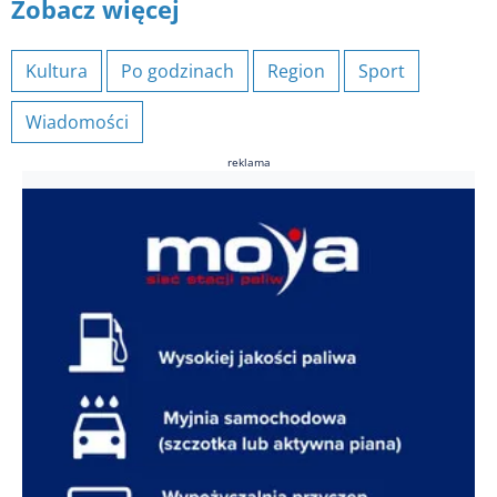
Zobacz więcej
Kultura
Po godzinach
Region
Sport
Wiadomości
reklama