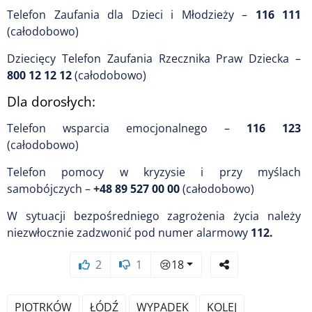
Telefon Zaufania dla Dzieci i Młodzieży –
116 111
(całodobowo)
Dziecięcy Telefon Zaufania Rzecznika Praw Dziecka –
800 12 12 12
(całodobowo)
Dla dorosłych:
Telefon wsparcia emocjonalnego –
116 123
(całodobowo)
Telefon pomocy w kryzysie i przy myślach
samobójczych –
+48 89 527 00 00
(całodobowo)
W sytuacji bezpośredniego zagrożenia życia należy
niezwłocznie zadzwonić pod numer alarmowy
112.
2
1
😢
18
PIOTRKÓW
ŁÓDŹ
WYPADEK
KOLEJ