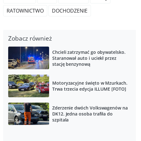
RATOWNICTWO
DOCHODZENIE
Zobacz również
Chcieli zatrzymać go obywatelsko.
Staranował auto i uciekł przez
stację benzynową
Motoryzacyjne święto w Mzurkach.
Trwa trzecia edycja ILLUME [FOTO]
Zderzenie dwóch Volkswagenów na
DK12. Jedna osoba trafiła do
szpitala