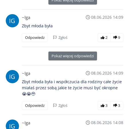
~Iga
08.06.2026 14:09
Zbyt młoda była
Odpowiedz
Zgłoś
2
9
Pokaż więcej odpowiedzi
~Iga
08.06.2026 14:09
Zbyt młoda była i współczucia dla rodziny całe życie
miałaś przez sobą jakie te życie musi być okropne
😭😭🥹
Odpowiedz
Zgłoś
3
3
~Iga
08.06.2026 14:08