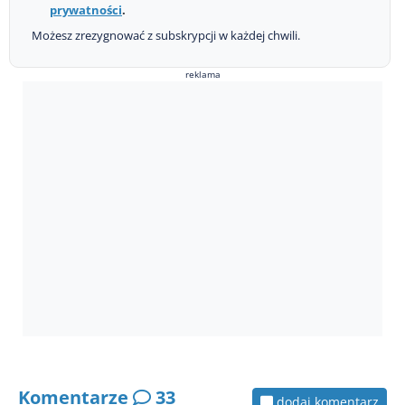
prywatności
.
Możesz zrezygnować z subskrypcji w każdej chwili.
reklama
Komentarze
33
dodaj komentarz