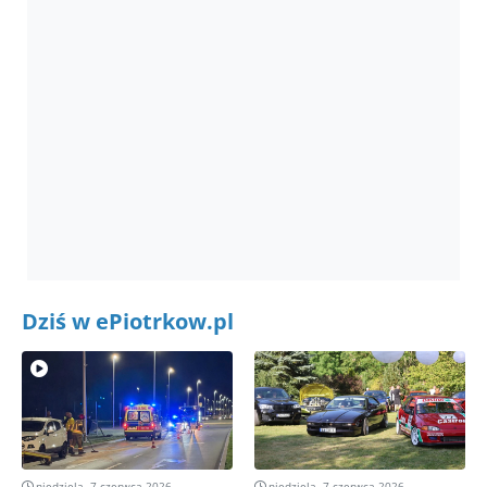
Dziś w ePiotrkow.pl
niedziela, 7 czerwca 2026
niedziela, 7 czerwca 2026