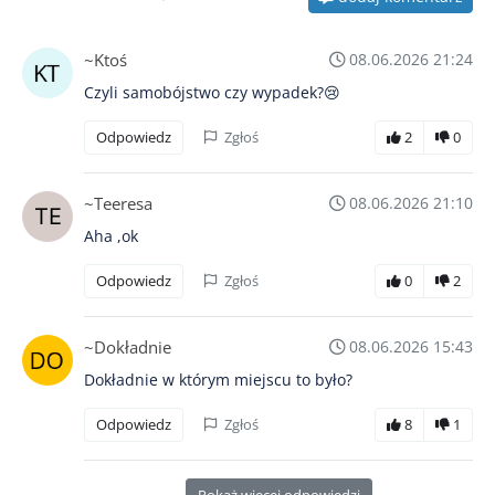
~Ktoś
08.06.2026 21:24
Czyli samobójstwo czy wypadek?😢
Odpowiedz
Zgłoś
2
0
~Teeresa
08.06.2026 21:10
Aha ,ok
Odpowiedz
Zgłoś
0
2
~Dokładnie
08.06.2026 15:43
Dokładnie w którym miejscu to było?
Odpowiedz
Zgłoś
8
1
Pokaż więcej odpowiedzi