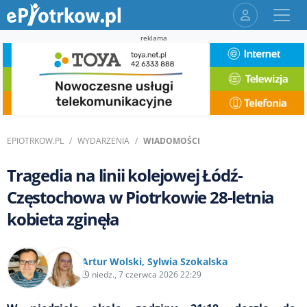
reklama
EPIOTRKOW.PL
WYDARZENIA
WIADOMOŚCI
Tragedia na linii kolejowej Łódź-
Częstochowa w Piotrkowie 28-letnia
kobieta zginęła
Artur Wolski
,
Sylwia Szokalska
niedz., 7 czerwca 2026 22:29