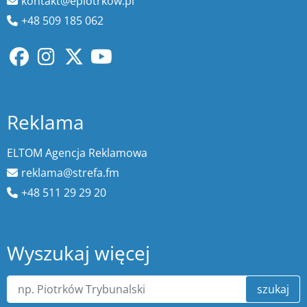
kontakt@epiotrkow.pl
+48 509 185 062
Reklama
ELTOM Agencja Reklamowa
reklama@strefa.fm
+48 511 29 29 20
Wyszukaj więcej
szukaj