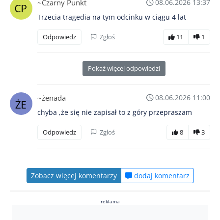
~Czarny Punkt
08.06.2026 13:37
Trzecia tragedia na tym odcinku w ciągu 4 lat
Odpowiedz
Zgłoś
11
1
Pokaż więcej odpowiedzi
~żenada
08.06.2026 11:00
chyba ,że się nie zapisał to z góry przepraszam
Odpowiedz
Zgłoś
8
3
Zobacz więcej komentarzy
dodaj komentarz
reklama