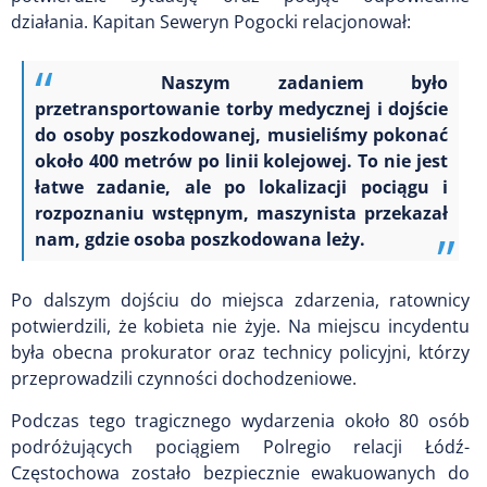
działania. Kapitan Seweryn Pogocki relacjonował:
Naszym zadaniem było
przetransportowanie torby medycznej i dojście
do osoby poszkodowanej, musieliśmy pokonać
około 400 metrów po linii kolejowej. To nie jest
łatwe zadanie, ale po lokalizacji pociągu i
rozpoznaniu wstępnym, maszynista przekazał
nam, gdzie osoba poszkodowana leży.
Po dalszym dojściu do miejsca zdarzenia, ratownicy
potwierdzili, że kobieta nie żyje. Na miejscu incydentu
była obecna prokurator oraz technicy policyjni, którzy
przeprowadzili czynności dochodzeniowe.
Podczas tego tragicznego wydarzenia około 80 osób
podróżujących pociągiem Polregio relacji Łódź-
Częstochowa zostało bezpiecznie ewakuowanych do