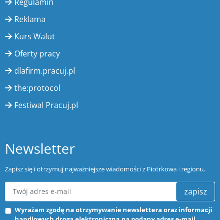
Regulamin
Reklama
Kurs Walut
Oferty pracy
dlafirm.pracuj.pl
the:protocol
Festiwal Pracuj.pl
Newsletter
Zapisz się i otrzymuj najważniejsze wiadomości z Piotrkowa i regionu.
zapisz
Wyrażam zgodę na otrzymywanie newslettera oraz informacji
handlowych drogą elektroniczną na podany adres e-mail.