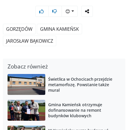
😊
GORZĘDÓW
GMINA KAMIEŃSK
JAROSŁAW BĄKOWICZ
Zobacz również
Świetlica w Ochocicach przejdzie
metamorfozę. Powstanie także
mural
Gmina Kamieńsk otrzymuje
dofinansowanie na remont
budynków klubowych