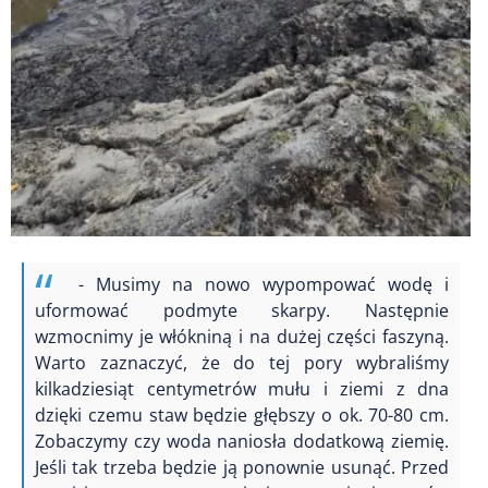
- Musimy na nowo wypompować wodę i
uformować podmyte skarpy. Następnie
wzmocnimy je włókniną i na dużej części faszyną.
Warto zaznaczyć, że do tej pory wybraliśmy
kilkadziesiąt centymetrów mułu i ziemi z dna
dzięki czemu staw będzie głębszy o ok. 70-80 cm.
Zobaczymy czy woda naniosła dodatkową ziemię.
Jeśli tak trzeba będzie ją ponownie usunąć.
Przed