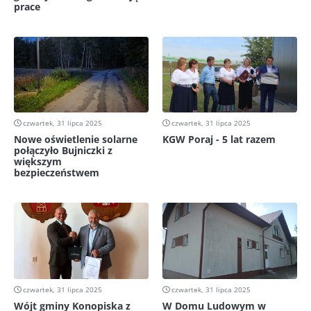
prace
czwartek, 31 lipca 2025
czwartek, 31 lipca 2025
Nowe oświetlenie solarne
KGW Poraj - 5 lat razem
połączyło Bujniczki z
większym
bezpieczeństwem
czwartek, 31 lipca 2025
czwartek, 31 lipca 2025
Wójt gminy Konopiska z
W Domu Ludowym w