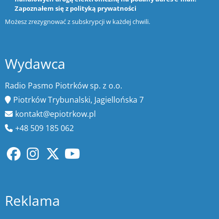
Zapoznałem się z
polityką prywatności
Możesz zrezygnować z subskrypcji w każdej chwili.
Wydawca
Radio Pasmo Piotrków sp. z o.o.
Piotrków Trybunalski, Jagiellońska 7
kontakt@epiotrkow.pl
+48 509 185 062
Reklama