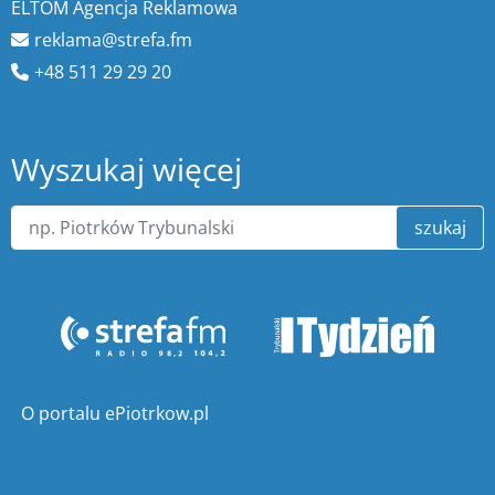
ELTOM Agencja Reklamowa
reklama@strefa.fm
+48 511 29 29 20
Wyszukaj więcej
szukaj
O portalu ePiotrkow.pl