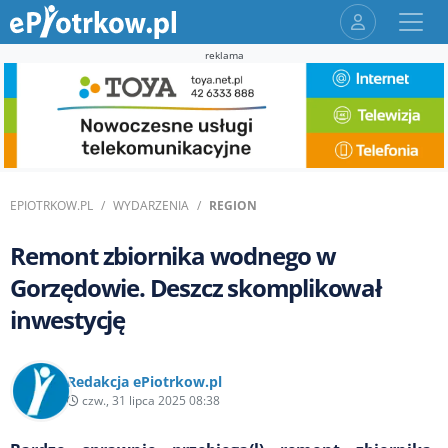
reklama
EPIOTRKOW.PL
WYDARZENIA
REGION
Remont zbiornika wodnego w
Gorzędowie. Deszcz skomplikował
inwestycję
Redakcja ePiotrkow.pl
czw., 31 lipca 2025 08:38