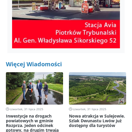
Więcej Wiadomości
czwartek, 31 lipca 2025
czwartek, 31 lipca 2025
Inwestycje na drogach
Nowa atrakcja w Sulejowie.
powiatowych w gminie
Szlak Dwunastu Lwów już
Rozprza. Jeden odcinek
dostępny dla turystów
gotowy, na drugim trwają