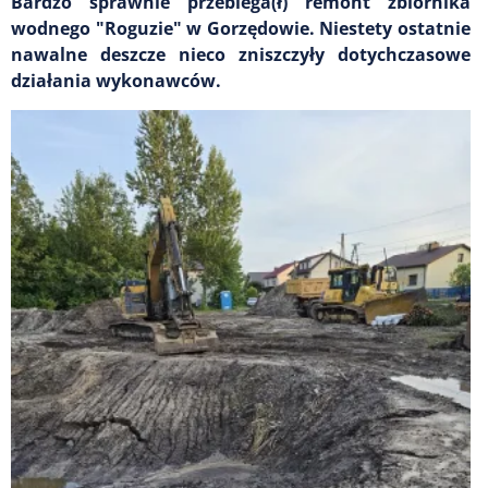
Bardzo sprawnie przebiega(ł) remont zbiornika
wodnego "Roguzie" w Gorzędowie. Niestety ostatnie
nawalne deszcze nieco zniszczyły dotychczasowe
działania wykonawców.