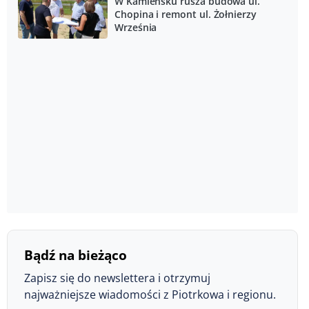
W Kamieńsku rusza budowa ul.
Chopina i remont ul. Żołnierzy
Września
Bądź na bieżąco
Zapisz się do newslettera i otrzymuj
najważniejsze wiadomości z Piotrkowa i regionu.