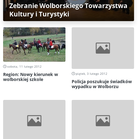
Zebranie Wolborskiego Towarzystwa
Kultury i Turystyki
sobota, 11 lutego 2012
Region: Nowy kierunek w
piątek, 3 lutego 2012
wolborskiej szkole
Policja poszukuje świadków
wypadku w Wolborzu