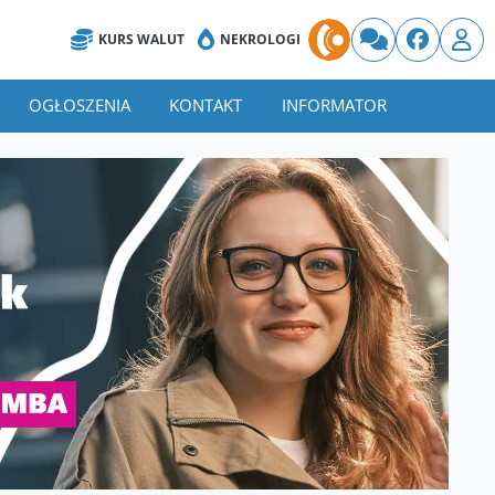
KURS WALUT
NEKROLOGI
OGŁOSZENIA
KONTAKT
INFORMATOR