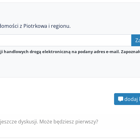
domości z Piotrkowa i regionu.
Za
i handlowych drogą elektroniczną na podany adres e-mail. Zapoznał
dodaj 
jeszcze dyskusji. Może będziesz pierwszy?