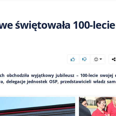
we świętowała 100-lecie
😊
 obchodziła wyjątkowy jubileusz – 100-lecie swojej d
wa, delegacje jednostek OSP, przedstawicieli władz s