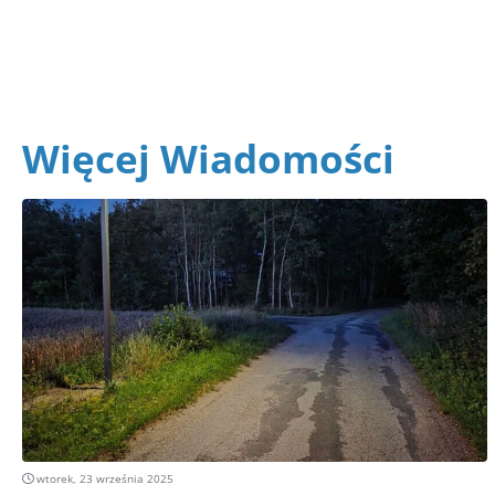
Więcej Wiadomości
wtorek, 23 września 2025