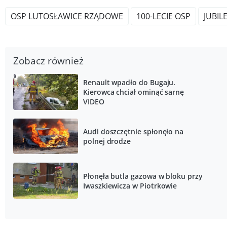
OSP LUTOSŁAWICE RZĄDOWE
100-LECIE OSP
JUBIL
Zobacz również
Renault wpadło do Bugaju.
Kierowca chciał ominąć sarnę
VIDEO
Audi doszczętnie spłonęło na
polnej drodze
Płonęła butla gazowa w bloku przy
Iwaszkiewicza w Piotrkowie