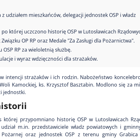
 z udziałem mieszkańców, delegacji jednostek OSP i władz
 po której uczczono historię OSP w Lutosławicach Rządowy
 Związku OP RP oraz Medale "Za Zasługi dla Pożarnictwa".
OSP RP za wieloletnią służbę.
ulacje i wyraz wdzięczności dla strażaków.
 intencji strażaków i ich rodzin. Nabożeństwo koncelebro
oli Kamockiej, ks. Krzysztof Basztabin. Modlono się za mi
i jednostki.
istorii
zas której przypomniano historię OSP w Lutosławicach Rz
li udział m.in. przedstawiciele władz powiatowych i gmin
Pożarnej oraz jednostek OSP z terenu gminy Grabica 