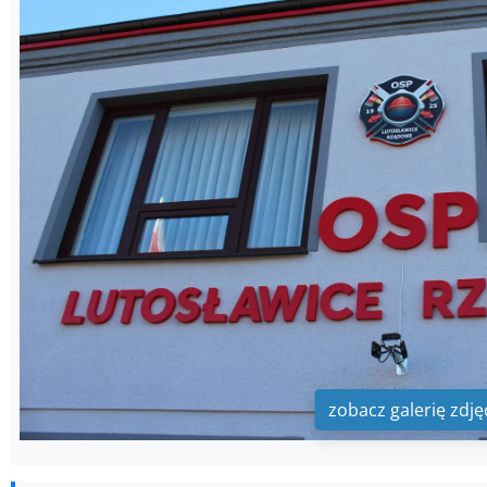
zobacz galerię zdję