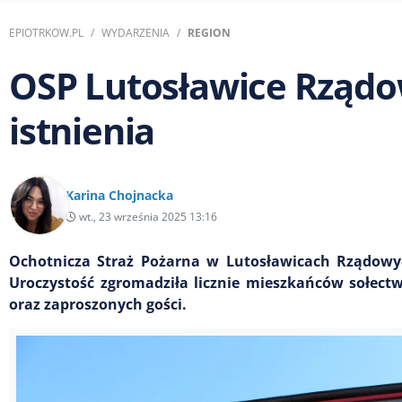
EPIOTRKOW.PL
WYDARZENIA
REGION
OSP Lutosławice Rządo
istnienia
Karina Chojnacka
wt., 23 września 2025 13:16
Ochotnicza Straż Pożarna w Lutosławicach Rządowych
Uroczystość zgromadziła licznie mieszkańców sołect
oraz zaproszonych gości.