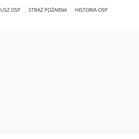
EUSZ OSP
STRAŻ POŻARNA
HISTORIA OSP