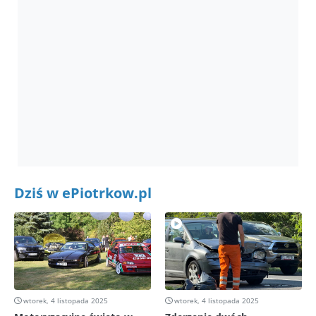
Dziś w ePiotrkow.pl
wtorek, 4 listopada 2025
wtorek, 4 listopada 2025