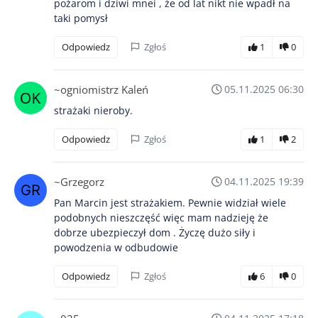
pożarom i dziwi mnei , że od lat nikt nie wpadł na
taki pomysł
Odpowiedz
Zgłoś
1
0
~ogniomistrz Kaleń
05.11.2025 06:30
strażaki nieroby.
Odpowiedz
Zgłoś
1
2
~Grzegorz
04.11.2025 19:39
Pan Marcin jest strażakiem. Pewnie widział wiele
podobnych nieszczęść więc mam nadzieję że
dobrze ubezpieczył dom . Życzę dużo siły i
powodzenia w odbudowie
Odpowiedz
Zgłoś
6
0