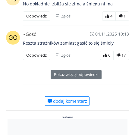
No dokładnie, zbliża się zima a śniegu ni ma
Odpowiedz
Zgłoś
4
1
~Gość
04.11.2025 10:13
Reszta strażników zamiast gasić to się śmioły
Odpowiedz
Zgłoś
6
17
Pokaż więcej odpowiedzi
dodaj komentarz
reklama