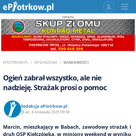
reklama
EPIOTRKOW.PL
WYDARZENIA
WIADOMOŚCI
Ogień zabrał wszystko, ale nie
nadzieję. Strażak prosi o pomoc
Redakcja ePiotrkow.pl
wt., 4 listopada 2025 09:56
Marcin, mieszkający w Babach, zawodowy strażak i
druh OSP Kiełczówka, w miniony weekend w wyniku