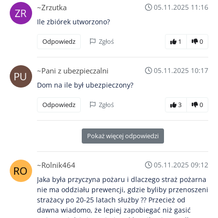
~Zrzutka
05.11.2025 11:16
Ile zbiórek utworzono?
Odpowiedz
Zgłoś
1
0
~Pani z ubezpieczalni
05.11.2025 10:17
Dom na ile był ubezpieczony?
Odpowiedz
Zgłoś
3
0
Pokaż więcej odpowiedzi
~Rolnik464
05.11.2025 09:12
Jaka była przyczyna pożaru i dlaczego straż pożarna
nie ma oddziału prewencji, gdzie byliby przenoszeni
strażacy po 20-25 latach służby ?? Przecież od
dawna wiadomo, że lepiej zapobiegać niż gasić