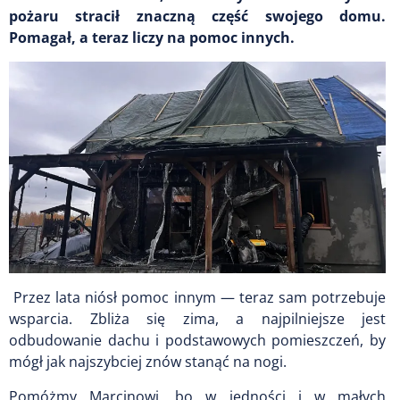
pożaru stracił znaczną część swojego domu.
Pomagał, a teraz liczy na pomoc innych.
Przez lata niósł pomoc innym — teraz sam potrzebuje
wsparcia. Zbliża się zima, a najpilniejsze jest
odbudowanie dachu i podstawowych pomieszczeń, by
mógł jak najszybciej znów stanąć na nogi.
Pomóżmy Marcinowi, bo w jedności i w małych