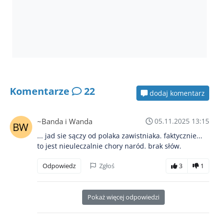
Komentarze
22
dodaj komentarz
~Banda i Wanda
05.11.2025 13:15
... jad sie sączy od polaka zawistniaka. faktycznie...
to jest nieuleczalnie chory naród. brak słów.
Odpowiedz
Zgłoś
3
1
Pokaż więcej odpowiedzi