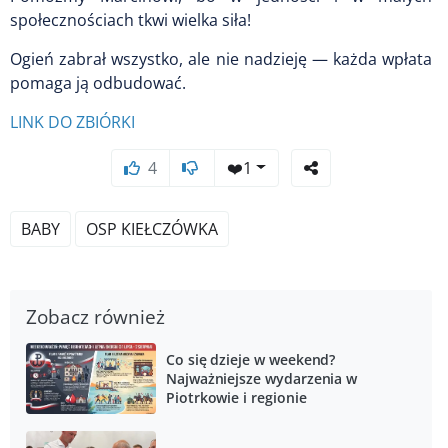
społecznościach tkwi wielka siła!
Ogień zabrał wszystko, ale nie nadzieję — każda wpłata
pomaga ją odbudować.
LINK DO ZBIÓRKI
4
❤️
1
BABY
OSP KIEŁCZÓWKA
Zobacz również
Co się dzieje w weekend?
Najważniejsze wydarzenia w
Piotrkowie i regionie