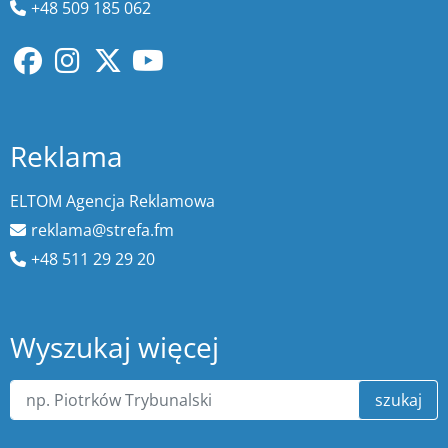
+48 509 185 062
Reklama
ELTOM Agencja Reklamowa
reklama@strefa.fm
+48 511 29 29 20
Wyszukaj więcej
szukaj