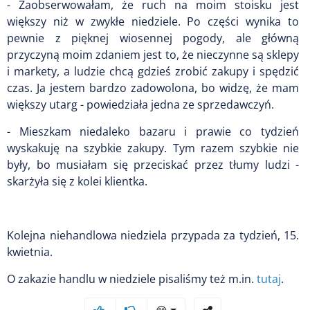
- Zaobserwowałam, że ruch na moim stoisku jest
większy niż w zwykłe niedziele. Po części wynika to
pewnie z pięknej wiosennej pogody, ale główną
przyczyną moim zdaniem jest to, że nieczynne są sklepy
i markety, a ludzie chcą gdzieś zrobić zakupy i spędzić
czas. Ja jestem bardzo zadowolona, bo widzę, że mam
większy utarg - powiedziała jedna ze sprzedawczyń.
- Mieszkam niedaleko bazaru i prawie co tydzień
wyskakuję na szybkie zakupy. Tym razem szybkie nie
były, bo musiałam się przeciskać przez tłumy ludzi -
skarżyła się z kolei klientka.
Kolejna niehandlowa niedziela przypada za tydzień, 15.
kwietnia.
O zakazie handlu w niedziele pisaliśmy też m.in.
tutaj
.