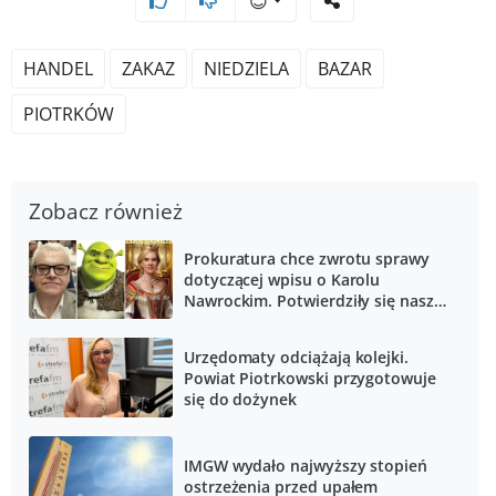
😊
HANDEL
ZAKAZ
NIEDZIELA
BAZAR
PIOTRKÓW
Zobacz również
Prokuratura chce zwrotu sprawy
dotyczącej wpisu o Karolu
Nawrockim. Potwierdziły się nasze
informacje
Urzędomaty odciążają kolejki.
Powiat Piotrkowski przygotowuje
się do dożynek
IMGW wydało najwyższy stopień
ostrzeżenia przed upałem