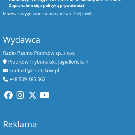
Zapoznałem się z
polityką prywatności
Możesz zrezygnować z subskrypcji w każdej chwili.
Wydawca
Radio Pasmo Piotrków sp. z o.o.
Piotrków Trybunalski, Jagiellońska 7
kontakt@epiotrkow.pl
+48 509 185 062
Reklama