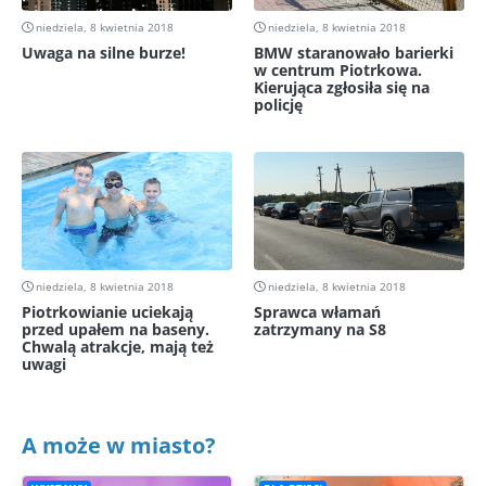
niedziela, 8 kwietnia 2018
niedziela, 8 kwietnia 2018
Uwaga na silne burze!
BMW staranowało barierki
w centrum Piotrkowa.
Kierująca zgłosiła się na
policję
niedziela, 8 kwietnia 2018
niedziela, 8 kwietnia 2018
Piotrkowianie uciekają
Sprawca włamań
przed upałem na baseny.
zatrzymany na S8
Chwalą atrakcje, mają też
uwagi
A może w miasto?