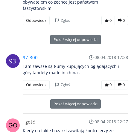
obywatelem co zechce jest państwem
faszystowskim.
Odpowiedz
Zgłoś
0
0
Pokaż więcej odpowiedzi
97-300
08.04.2018 17:28
Tam zawsze są tłumy kupujących-oglądających i
góry tandety made in china .
Odpowiedz
Zgłoś
0
0
Pokaż więcej odpowiedzi
~gość
08.04.2018 22:27
Kiedy na takie bazarki zawitają kontrolerzy że