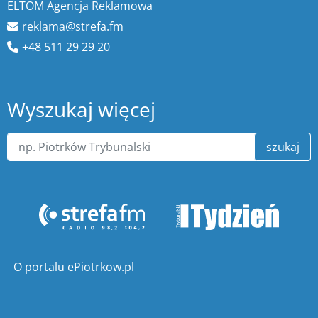
ELTOM Agencja Reklamowa
reklama@strefa.fm
+48 511 29 29 20
Wyszukaj więcej
szukaj
O portalu ePiotrkow.pl