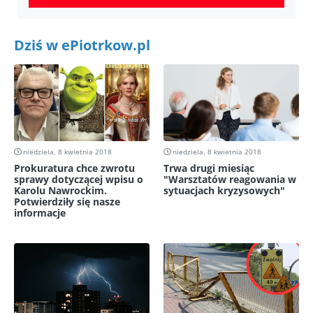
Dziś w ePiotrkow.pl
niedziela, 8 kwietnia 2018
niedziela, 8 kwietnia 2018
Prokuratura chce zwrotu
Trwa drugi miesiąc
sprawy dotyczącej wpisu o
"Warsztatów reagowania w
Karolu Nawrockim.
sytuacjach kryzysowych"
Potwierdziły się nasze
informacje