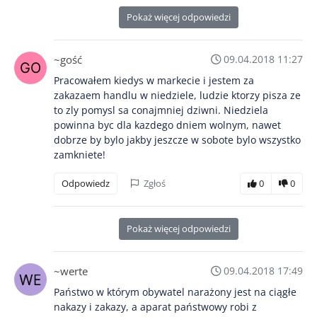
Pokaż więcej odpowiedzi
~gość
09.04.2018 11:27
Pracowałem kiedys w markecie i jestem za
zakazaem handlu w niedziele, ludzie ktorzy pisza ze
to zly pomysl sa conajmniej dziwni. Niedziela
powinna byc dla kazdego dniem wolnym, nawet
dobrze by bylo jakby jeszcze w sobote bylo wszystko
zamkniete!
Odpowiedz
Zgłoś
0
0
Pokaż więcej odpowiedzi
~werte
09.04.2018 17:49
Państwo w którym obywatel narażony jest na ciągłe
nakazy i zakazy, a aparat państwowy robi z