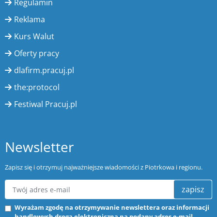
Regulamin
Reklama
Kurs Walut
Oferty pracy
dlafirm.pracuj.pl
the:protocol
Festiwal Pracuj.pl
Newsletter
Zapisz się i otrzymuj najważniejsze wiadomości z Piotrkowa i regionu.
zapisz
Wyrażam zgodę na otrzymywanie newslettera oraz informacji
handlowych drogą elektroniczną na podany adres e-mail.