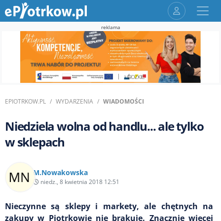
reklama
EPIOTRKOW.PL
WYDARZENIA
WIADOMOŚCI
Niedziela wolna od handlu... ale tylko
w sklepach
M.Nowakowska
niedz., 8 kwietnia 2018 12:51
Nieczynne są sklepy i markety, ale chętnych na
zakupy w Piotrkowie nie brakuje. Znacznie więcej