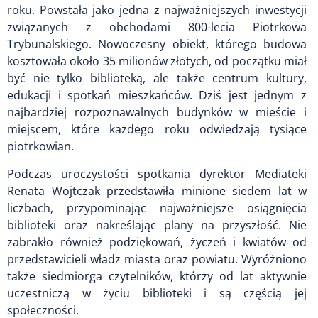
roku. Powstała jako jedna z najważniejszych inwestycji
związanych z obchodami 800-lecia Piotrkowa
Trybunalskiego. Nowoczesny obiekt, którego budowa
kosztowała około 35 milionów złotych, od początku miał
być nie tylko biblioteką, ale także centrum kultury,
edukacji i spotkań mieszkańców. Dziś jest jednym z
najbardziej rozpoznawalnych budynków w mieście i
miejscem, które każdego roku odwiedzają tysiące
piotrkowian.
Podczas uroczystości spotkania dyrektor Mediateki
Renata Wojtczak przedstawiła minione siedem lat w
liczbach, przypominając najważniejsze osiągnięcia
biblioteki oraz nakreślając plany na przyszłość. Nie
zabrakło również podziękowań, życzeń i kwiatów od
przedstawicieli władz miasta oraz powiatu. Wyróżniono
także siedmiorga czytelników, którzy od lat aktywnie
uczestniczą w życiu biblioteki i są częścią jej
społeczności.