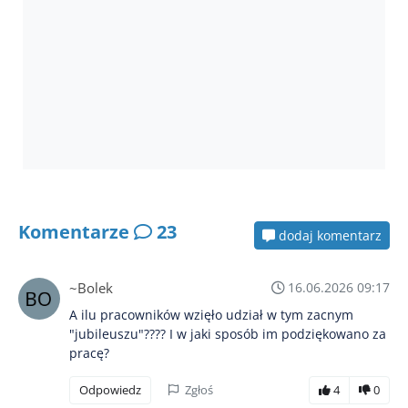
Komentarze
23
dodaj komentarz
~Bolek
16.06.2026 09:17
A ilu pracowników wzięło udział w tym zacnym
"jubileuszu"???? I w jaki sposób im podziękowano za
pracę?
Odpowiedz
Zgłoś
4
0