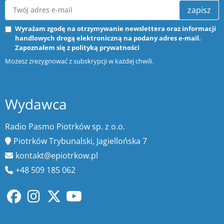
zapisz
Wyrażam zgodę na otrzymywanie newslettera oraz informacji
handlowych drogą elektroniczną na podany adres e-mail.
Zapoznałem się z
polityką prywatności
Możesz zrezygnować z subskrypcji w każdej chwili.
Wydawca
Radio Pasmo Piotrków sp. z o.o.
Piotrków Trybunalski, Jagiellońska 7
kontakt@epiotrkow.pl
+48 509 185 062