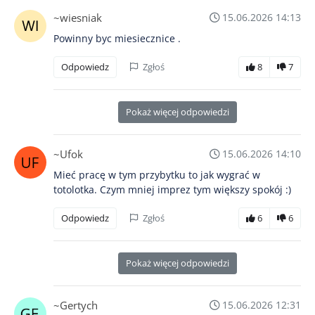
~wiesniak
15.06.2026 14:13
Powinny byc miesiecznice .
Odpowiedz
Zgłoś
8
7
Pokaż więcej odpowiedzi
~Ufok
15.06.2026 14:10
Mieć pracę w tym przybytku to jak wygrać w
totolotka. Czym mniej imprez tym większy spokój :)
Odpowiedz
Zgłoś
6
6
Pokaż więcej odpowiedzi
~Gertych
15.06.2026 12:31