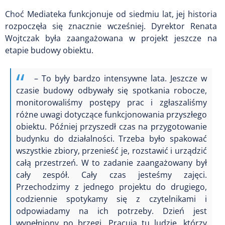
Choć Mediateka funkcjonuje od siedmiu lat, jej historia
rozpoczęła się znacznie wcześniej. Dyrektor Renata
Wojtczak była zaangażowana w projekt jeszcze na
etapie budowy obiektu.
– To były bardzo intensywne lata. Jeszcze w
czasie budowy odbywały się spotkania robocze,
monitorowaliśmy postępy prac i zgłaszaliśmy
różne uwagi dotyczące funkcjonowania przyszłego
obiektu. Później przyszedł czas na przygotowanie
budynku do działalności. Trzeba było spakować
wszystkie zbiory, przenieść je, rozstawić i urządzić
całą przestrzeń. W to zadanie zaangażowany był
cały zespół. Cały czas jesteśmy zajęci.
Przechodzimy z jednego projektu do drugiego,
codziennie spotykamy się z czytelnikami i
odpowiadamy na ich potrzeby. Dzień jest
wypełniony po brzegi. Pracują tu ludzie, którzy