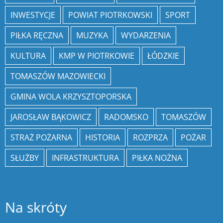
INWESTYCJE
POWIAT PIOTRKOWSKI
SPORT
PIŁKA RĘCZNA
MUZYKA
WYDARZENIA
KULTURA
KMP W PIOTRKOWIE
ŁÓDZKIE
TOMASZÓW MAZOWIECKI
GMINA WOLA KRZYSZTOPORSKA
JAROSŁAW BĄKOWICZ
RADOMSKO
TOMASZÓW
STRAŻ POŻARNA
HISTORIA
ROZPRZA
POŻAR
SŁUŻBY
INFRASTRUKTURA
PIŁKA NOŻNA
Na skróty