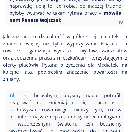
naprawdę lubią to, co robią, bo inaczej trudno
byłoby wytrwać w takim rytmie pracy
– mówiła
nam Renata Wojtczak.
Jak zaznaczała działalność współczesnej biblioteki to
znacznie więcej niż tylko wypożyczanie książek. To
również organizacja wydarzeń, wystaw, warsztatów
oraz codzienna praca z mieszkańcami korzystającymi z
oferty placówki. Pytana o życzenia dla Mediateki na
kolejne lata, podkreśliła znaczenie otwartości na
zmiany.
– Chciałabym, abyśmy nadal potrafili
reagować na zmieniające się otoczenie i
zachowywać równowagę między tym, co w
bibliotece najważniejsze, a nowymi technologiami
i współczesnym światem. Jeśli będziemy
wykorzystywać te możliwości do rozwoju,