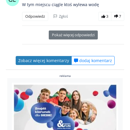
W tym miejscu ciągle ktoś wylewa wodę
Odpowiedz
Zgłoś
3
7
Pokaż więcej odpowiedzi
Zobacz więcej komentarzy
dodaj komentarz
reklama