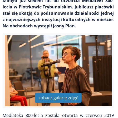
Minęło już siedem lat od otwarcia Mediateki 800-
lecia w Piotrkowie Trybunalskim. Jubileusz placówki
stał się okazją do podsumowania działalności jednej
z najważniejszych instytucji kulturalnych w mieście.
Na obchodach wystąpił Jasny Plan.
zobacz galerię zdjęć
Mediateka 800-lecia została otwarta w czerwcu 2019