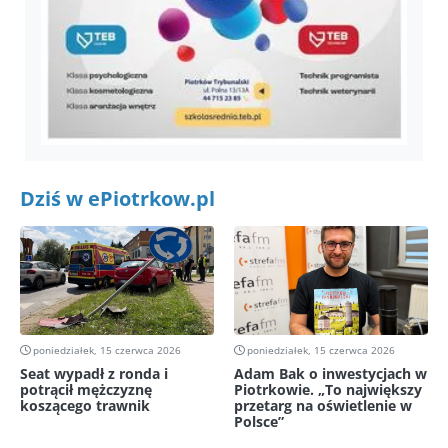
Dziś w ePiotrkow.pl
poniedziałek, 15 czerwca 2026
poniedziałek, 15 czerwca 2026
Seat wypadł z ronda i
Adam Bak o inwestycjach w
potrącił mężczyznę
Piotrkowie. „To największy
koszącego trawnik
przetarg na oświetlenie w
Polsce”