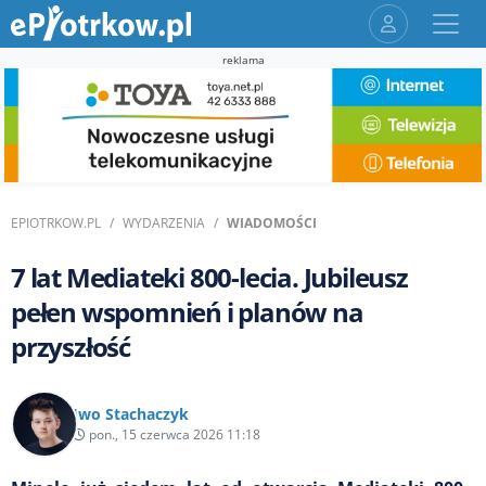
reklama
EPIOTRKOW.PL
WYDARZENIA
WIADOMOŚCI
7 lat Mediateki 800-lecia. Jubileusz
pełen wspomnień i planów na
przyszłość
Iwo Stachaczyk
pon., 15 czerwca 2026 11:18