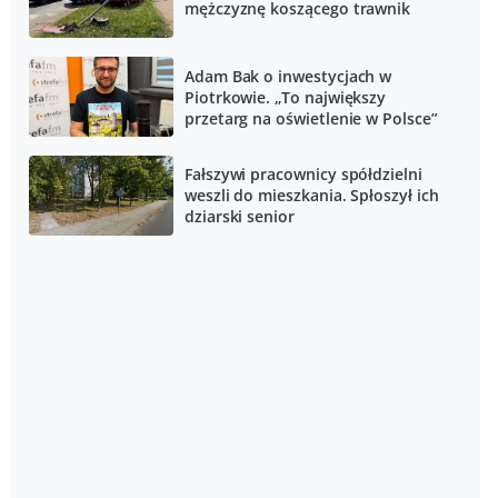
mężczyznę koszącego trawnik
Adam Bak o inwestycjach w
Piotrkowie. „To największy
przetarg na oświetlenie w Polsce”
Fałszywi pracownicy spółdzielni
weszli do mieszkania. Spłoszył ich
dziarski senior