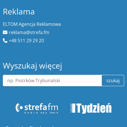
Reklama
ELTOM Agencja Reklamowa
reklama@strefa.fm
+48 511 29 29 20
Wyszukaj więcej
szukaj