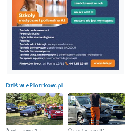
Dziś w ePiotrkow.pl
środa, 1 sierpnia 2007
środa, 1 sierpnia 2007