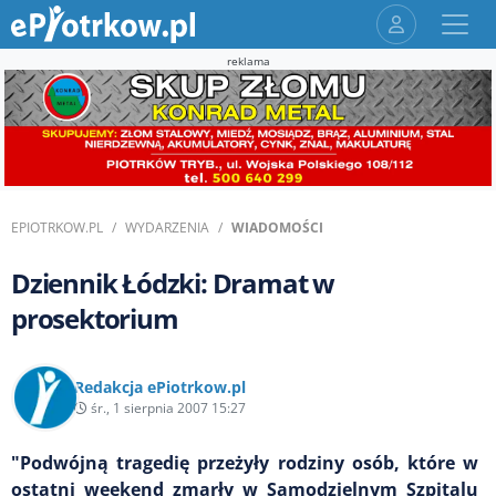
reklama
EPIOTRKOW.PL
WYDARZENIA
WIADOMOŚCI
Dziennik Łódzki: Dramat w
prosektorium
Redakcja ePiotrkow.pl
śr., 1 sierpnia 2007 15:27
"Podwójną tragedię przeżyły rodziny osób, które w
ostatni weekend zmarły w Samodzielnym Szpitalu