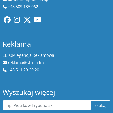
+48 509 185 062
Reklama
ELTOM Agencja Reklamowa
reklama@strefa.fm
+48 511 29 29 20
Wyszukaj więcej
szukaj