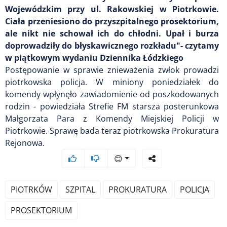
Wojewódzkim przy ul. Rakowskiej w Piotrkowie.
Ciała przeniesiono do przyszpitalnego prosektorium,
ale nikt nie schował ich do chłodni. Upał i burza
doprowadziły do błyskawicznego rozkładu"- czytamy
w piątkowym wydaniu Dziennika Łódzkiego
Postępowanie w sprawie znieważenia zwłok prowadzi
piotrkowska policja. W miniony poniedziałek do
komendy wpłynęło zawiadomienie od poszkodowanych
rodzin - powiedziała Strefie FM starsza posterunkowa
Małgorzata Para z Komendy Miejskiej Policji w
Piotrkowie. Sprawę bada teraz piotrkowska Prokuratura
Rejonowa.
😊
PIOTRKÓW
SZPITAL
PROKURATURA
POLICJA
PROSEKTORIUM