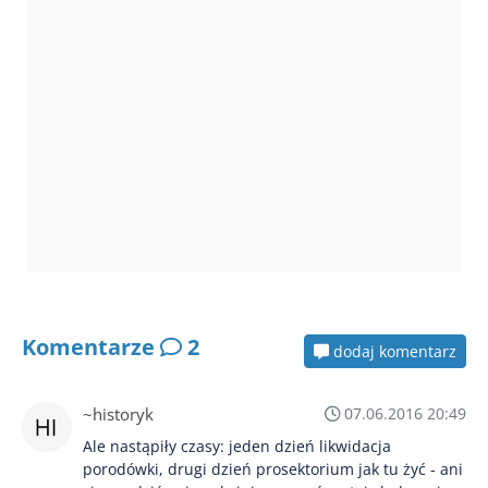
Komentarze
2
dodaj komentarz
~historyk
07.06.2016 20:49
Ale nastąpiły czasy: jeden dzień likwidacja
porodówki, drugi dzień prosektorium jak tu żyć - ani