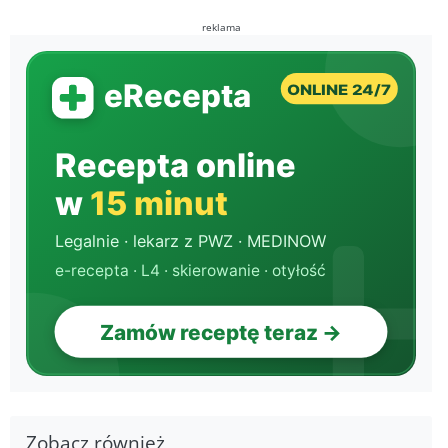
reklama
Zobacz również