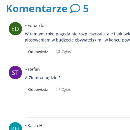
Komentarze
5
~Eduardo
W tamtym roku pogoda nie rozpieszczała, ale i tak był
głosowaniem w budżecie obywatelskim i w końcu pows
Odpowiedz
Zgłoś
~stefan
A Ziemba będzie ?
Odpowiedz
Zgłoś
~Kasia H.