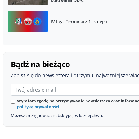
kołowania DK-C
IV liga. Terminarz 1. kolejki
Bądź na bieżąco
Zapisz się do newslettera i otrzymuj najważniejsze wia
Wyrażam zgodę na otrzymywanie newslettera oraz informacj
polityką prywatności
.
Możesz zrezygnować z subskrypcji w każdej chwili.