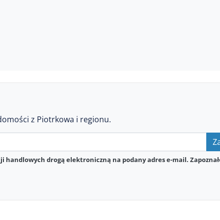
domości z Piotrkowa i regionu.
Za
i handlowych drogą elektroniczną na podany adres e-mail. Zapoznał