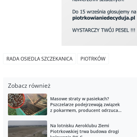
RADA OSIEDLA SZCZEKANICA
PIOTRKÓW
Zobacz również
Masowe straty w pasiekach?
Pszczelarze podejrzewają związek
z pokarmem, producent odrzuca
zarzuty
Na lotnisku Aeroklubu Ziemi
Piotrkowskiej trwa budowa drogi