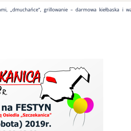
ami, „dmuchańce”, grillowanie – darmowa kiełbaska i w