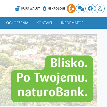
KURS WALUT
NEKROLOGI
OGŁOSZENIA
KONTAKT
INFORMATOR