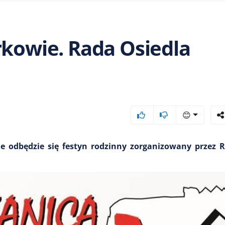
rkowie. Rada Osiedla
😊
ie odbędzie się festyn rodzinny zorganizowany przez 