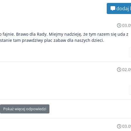
dodaj 
03.0
o fajnie. Brawo dla Rady. Miejmy nadzieję, że tym razem się uda z
tanie tam prawdziwy plac zabaw dla naszych dzieci.
02.0
Pokaż więcej odpowiedzi
03.0