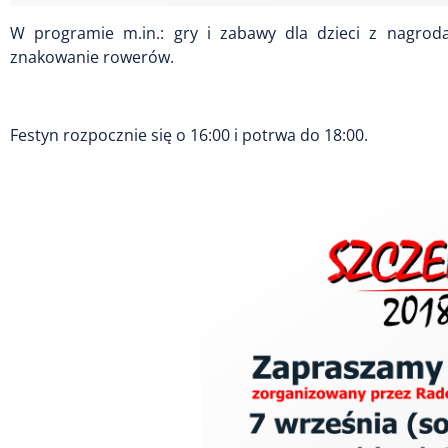
W programie m.in.: gry i zabawy dla dzieci z nagrod
znakowanie rowerów.
Festyn rozpocznie się o 16:00 i potrwa do 18:00.