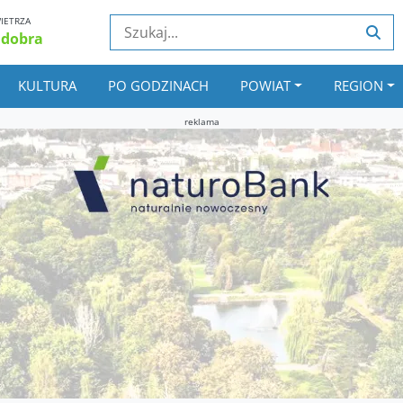
IETRZA
 dobra
KULTURA
PO GODZINACH
POWIAT
REGION
reklama