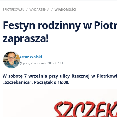
EPIOTRKOW.PL
WYDARZENIA
WIADOMOŚCI
Festyn rodzinny w Piot
zaprasza!
Artur Wolski
pon., 2 września 2019 07:11
W sobotę 7 września przy ulicy Rzecznej w Piotrkow
„Szczekanica”. Początek o 16:00.