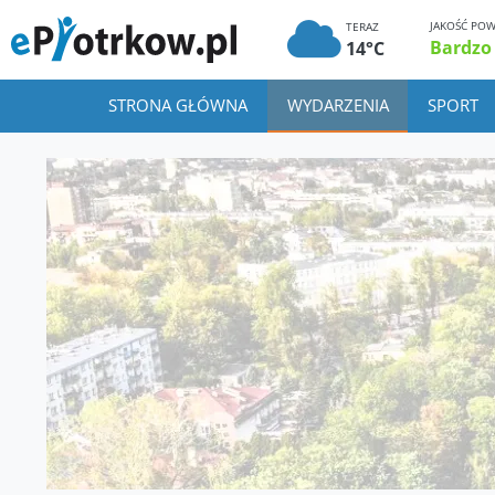
JAKOŚĆ POW
TERAZ
Bardzo
14°C
STRONA GŁÓWNA
WYDARZENIA
SPORT