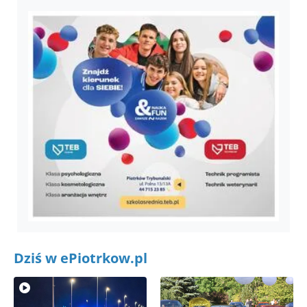
Dziś w ePiotrkow.pl