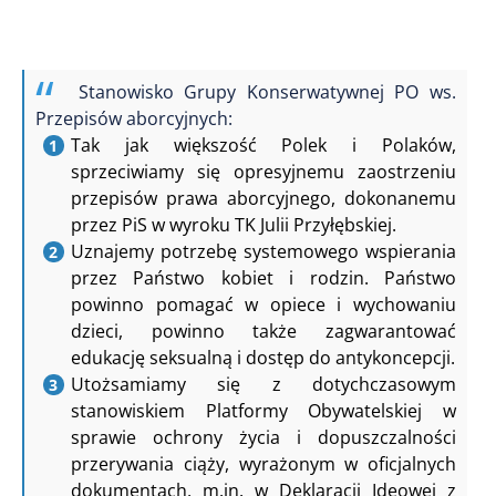
Stanowisko Grupy Konserwatywnej PO ws.
Przepisów aborcyjnych:
Tak jak większość Polek i Polaków,
sprzeciwiamy się opresyjnemu zaostrzeniu
przepisów prawa aborcyjnego, dokonanemu
przez PiS w wyroku TK Julii Przyłębskiej.
Uznajemy potrzebę systemowego wspierania
przez Państwo kobiet i rodzin. Państwo
powinno pomagać w opiece i wychowaniu
dzieci, powinno także zagwarantować
edukację seksualną i dostęp do antykoncepcji.
Utożsamiamy się z dotychczasowym
stanowiskiem Platformy Obywatelskiej w
sprawie ochrony życia i dopuszczalności
przerywania ciąży, wyrażonym w oficjalnych
dokumentach, m.in. w Deklaracji Ideowej z