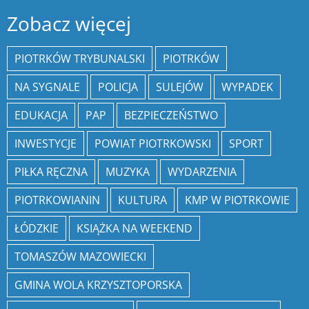
Zobacz więcej
PIOTRKÓW TRYBUNALSKI
PIOTRKÓW
NA SYGNALE
POLICJA
SULEJÓW
WYPADEK
EDUKACJA
PAP
BEZPIECZEŃSTWO
INWESTYCJE
POWIAT PIOTRKOWSKI
SPORT
PIŁKA RĘCZNA
MUZYKA
WYDARZENIA
PIOTRKOWIANIN
KULTURA
KMP W PIOTRKOWIE
ŁÓDZKIE
KSIĄŻKA NA WEEKEND
TOMASZÓW MAZOWIECKI
GMINA WOLA KRZYSZTOPORSKA