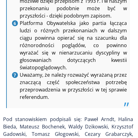
możliwe dzięki przepisom z 1993 r. i w naszym
przekonaniu podobnie może być w
przyszłości - dzięki podobnym zapisom.
Platforma Obywatelska jako partia łącząca
ludzi o różnych przekonaniach w dalszym
ciągu powinna opierać się na szacunku dla
różnorodności poglądów, co powinno
wyrażać się w nienarzucaniu dyscypliny w
głosowaniach dotyczących kwestii
światopoglądowych.
Uważamy, że należy rozważyć wyrażaną przez
znaczącą część społeczeństwa potrzebę
przeprowadzenia w przyszłości w tej sprawie
referendum.
Pod stanowiskiem podpisali się: Paweł Arndt, Halina
Bieda, Mateusz Bochenek, Waldy Dzikowski, Krzysztof
Gadowski, Tomasz Głogowski, Cezary Grabarczyk,