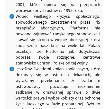
2001, które opiera się na przepisach
wprowadzonych ustawą z 1993 roku.
Wobec wielkiego kryzysu społecznego,
spowodowanego zaostrzeniem przez PiS
przepisów aborcyjnych, Platforma nie
powinna zajmować radykalnego stanowiska i
stawać się stroną w wojnie aborcyjnej, która
spolaryzuje nasz kraj na wiele lat. Polacy
oczekują, że Platforma jak dotychczas,
poprzez swoje rozsądne, centrowe
stanowisko uchroni Polskę od tej wojny.
Jesteśmy świadomi zmian społecznych, które
dokonały się w ostatnich dekadach, ale
wyrażamy przekonanie, że zadaniem
ustawodawcy pozostaje niezmiennie
zadbanie w omawianej sprawie o dwie
wartości: prawa i wybór kobiety oraz ochronę
życia ludzkiego w fazie prenatalnej. Było to