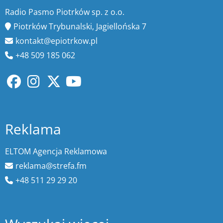
Radio Pasmo Piotrków sp. z o.o.
Piotrków Trybunalski, Jagiellońska 7
kontakt@epiotrkow.pl
+48 509 185 062
Reklama
ELTOM Agencja Reklamowa
reklama@strefa.fm
+48 511 29 29 20