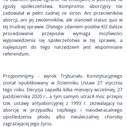
zgody społeczeństwa. Kompromis aborcyjny nie
zadowalał w pełni żadnej ze stron. Ani przeciwników
aborcji, ani jej zwolenników, ale stanowił status quo w
tej trudnej sprawie. Dlatego zdaniem posłów KO dalsze
procedowanie przepisów wymaga możliwości
wypowiedzenia się społeczeństwa w tej sprawie, a
najlepszym do tego narzędziem jest wspomniane
referendum.
Przypomnijmy - wyrok Trybunału Konstytucyjnego
został opublikowany w Dzienniku Ustaw 27 stycznia
tego roku. Decyzja zapadła kilka miesięcy wcześniej, 27
października 2020 r., a tym samym utracił moc przepis
tzw. ustawy antyaborcyjnej z 1993 r. zezwalający na
aborcję w przypadku ciężkiego i nieodwracalnego
upośledzenia płodu albo nieuleczalnej choroby
zagrażającej jego życiu.