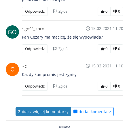
Odpowiedz
Zgłoś
0
0
~gość_karo
15.02.2021 11:20
Pan Cezary ma macicę, że się wypowiada?
Odpowiedz
Zgłoś
0
0
~c
15.02.2021 11:10
Każdy kompromis jest zgniły
Odpowiedz
Zgłoś
0
0
Zobacz więcej komentarzy
dodaj komentarz
reklama