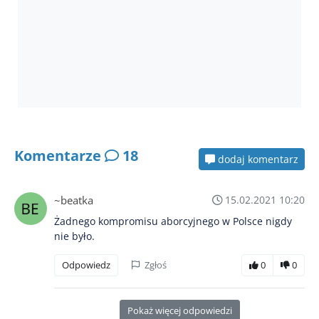
Komentarze
18
dodaj komentarz
~beatka
15.02.2021 10:20
Żadnego kompromisu aborcyjnego w Polsce nigdy
nie było.
Odpowiedz
Zgłoś
0
0
Pokaż więcej odpowiedzi