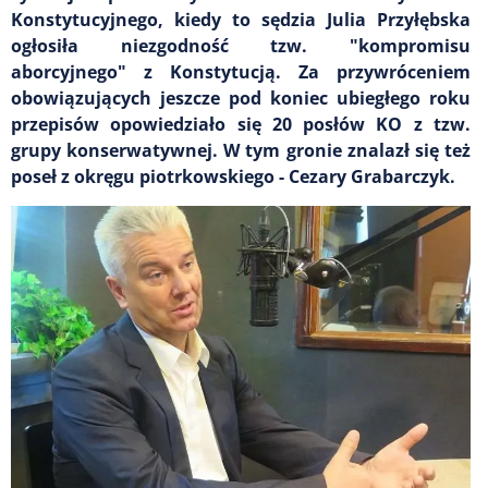
Konstytucyjnego, kiedy to sędzia Julia Przyłębska
ogłosiła niezgodność tzw. "kompromisu
aborcyjnego" z Konstytucją. Za przywróceniem
obowiązujących jeszcze pod koniec ubiegłego roku
przepisów opowiedziało się 20 posłów KO z tzw.
grupy konserwatywnej. W tym gronie znalazł się też
poseł z okręgu piotrkowskiego - Cezary Grabarczyk.