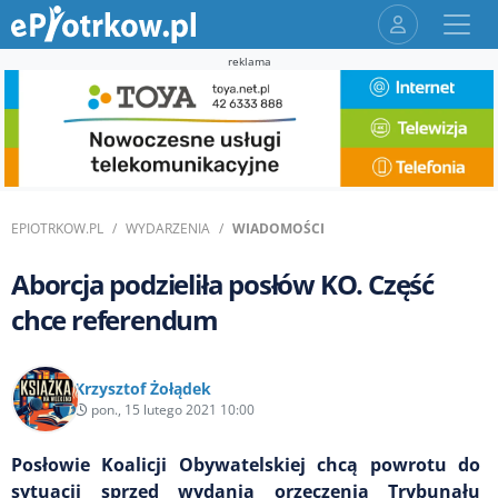
reklama
EPIOTRKOW.PL
WYDARZENIA
WIADOMOŚCI
Aborcja podzieliła posłów KO. Część
chce referendum
Krzysztof Żołądek
pon., 15 lutego 2021 10:00
Posłowie Koalicji Obywatelskiej chcą powrotu do
sytuacji sprzed wydania orzeczenia Trybunału