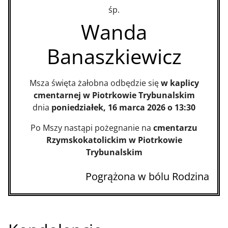
śp.
Wanda
Banaszkiewicz
Msza święta żałobna odbędzie się
w kaplicy
cmentarnej w Piotrkowie Trybunalskim
dnia
poniedziałek, 16 marca 2026 o 13:30
Po Mszy nastąpi pożegnanie na
cmentarzu
Rzymskokatolickim w Piotrkowie
Trybunalskim
Pogrążona w bólu Rodzina