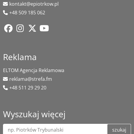
kontakt@epiotrkow.pl
+48 509 185 062
Reklama
ELTOM Agencja Reklamowa
reklama@strefa.fm
+48 511 29 29 20
Wyszukaj więcej
szukaj