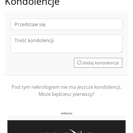
Kondolencje
dodaj kondolencje
Pod tym nekrologiem nie ma jeszcze kondolencji.
Może będziesz pierwszy?
reklama