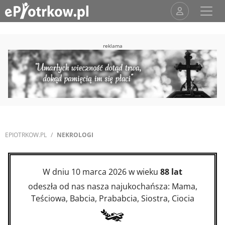
reklama
EPIOTRKOW.PL
NEKROLOGI
W dniu 10 marca 2026 w wieku
88 lat
odeszła od nas nasza najukochańsza: Mama,
Teściowa, Babcia, Prababcia, Siostra, Ciocia