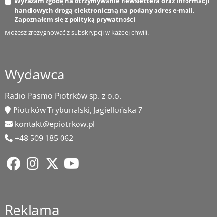
Wyrażam zgodę na otrzymywanie newslettera oraz informacji
handlowych drogą elektroniczną na podany adres e-mail.
Zapoznałem się z
polityką prywatności
Możesz zrezygnować z subskrypcji w każdej chwili.
Wydawca
Radio Pasmo Piotrków sp. z o.o.
Piotrków Trybunalski, Jagiellońska 7
kontakt@epiotrkow.pl
+48 509 185 062
Reklama