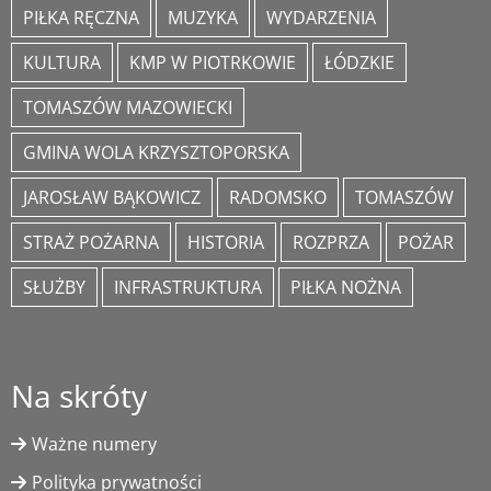
PIŁKA RĘCZNA
MUZYKA
WYDARZENIA
KULTURA
KMP W PIOTRKOWIE
ŁÓDZKIE
TOMASZÓW MAZOWIECKI
GMINA WOLA KRZYSZTOPORSKA
JAROSŁAW BĄKOWICZ
RADOMSKO
TOMASZÓW
STRAŻ POŻARNA
HISTORIA
ROZPRZA
POŻAR
SŁUŻBY
INFRASTRUKTURA
PIŁKA NOŻNA
Na skróty
Ważne numery
Polityka prywatności