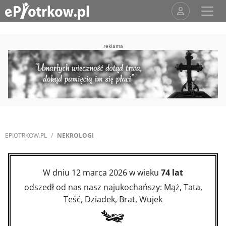
reklama
EPIOTRKOW.PL
NEKROLOGI
W dniu 12 marca 2026 w wieku
74 lat
odszedł od nas nasz najukochańszy: Mąż, Tata,
Teść, Dziadek, Brat, Wujek