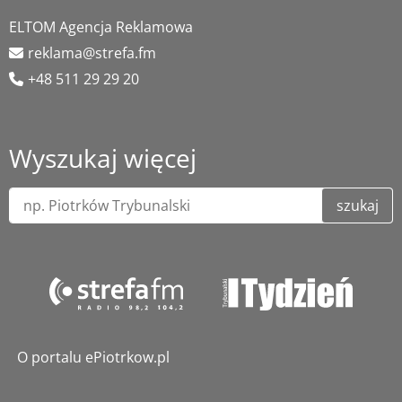
ELTOM Agencja Reklamowa
reklama@strefa.fm
+48 511 29 29 20
Wyszukaj więcej
szukaj
O portalu ePiotrkow.pl