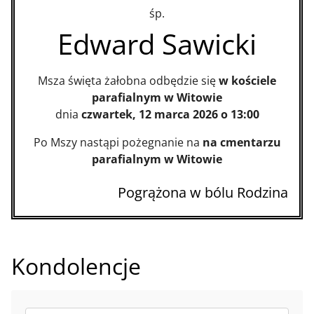
śp.
Edward Sawicki
Msza święta żałobna odbędzie się
w kościele
parafialnym w Witowie
dnia
czwartek, 12 marca 2026 o 13:00
Po Mszy nastąpi pożegnanie na
na cmentarzu
parafialnym w Witowie
Pogrążona w bólu Rodzina
Kondolencje