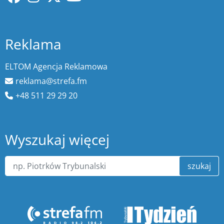
Reklama
ELTOM Agencja Reklamowa
reklama@strefa.fm
+48 511 29 29 20
Wyszukaj więcej
szukaj