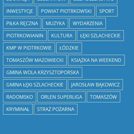
INWESTYCJE
POWIAT PIOTRKOWSKI
SPORT
PIŁKA RĘCZNA
MUZYKA
WYDARZENIA
PIOTRKOWIANIN
KULTURA
ŁĘKI SZLACHECKIE
KMP W PIOTRKOWIE
ŁÓDZKIE
TOMASZÓW MAZOWIECKI
KSIĄŻKA NA WEEKEND
GMINA WOLA KRZYSZTOPORSKA
GMINA ŁĘKI SZLACHECKIE
JAROSŁAW BĄKOWICZ
RADOMSKO
ORLEN SUPERLIGA
TOMASZÓW
KRYMINAŁ
STRAŻ POŻARNA