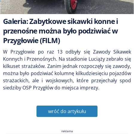
Galeria: Zabytkowe sikawki konne i
przenośne można było podziwiać w
Przygłowie (FILM)
W Przygłowie po raz 13 odbyły się Zawody Sikawek
Konnych i Przenośnych. Na stadionie Luciąży zebrało się
kilkuset strażaków. Zanim jednak rozpoczęły się zawody,
można było podziwiać kolumnę kilkudziesięciu pojazdów
strażackich, ale i wojskowych, które przejechały spod
siedziby OSP Przygłów do miejsca imprezy.
wróć do artykułu
reklama