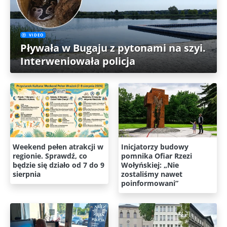
VIDEO
Pływała w Bugaju z pytonami na szyi.
Interweniowała policja
Weekend pełen atrakcji w
Inicjatorzy budowy
regionie. Sprawdź, co
pomnika Ofiar Rzezi
będzie się działo od 7 do 9
Wołyńskiej: „Nie
sierpnia
zostaliśmy nawet
poinformowani”