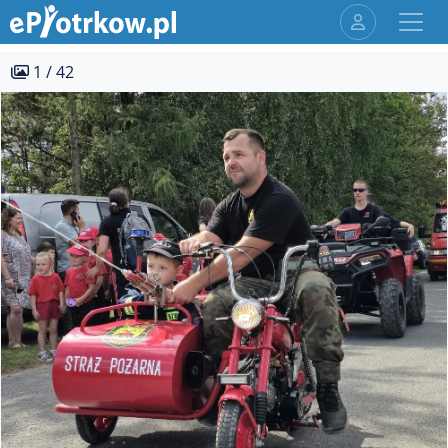
1 / 42