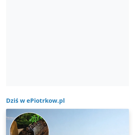
Dziś w ePiotrkow.pl