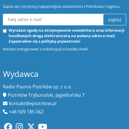
Zapisz się i otrzymuj najważniejsze wiadomości z Piotrkowa i regionu.
zapisz
Wyrażam zgodę na otrzymywanie newslettera oraz informacji
handlowych drogą elektroniczną na podany adres e-mail.
Zapoznałem się z
polityką prywatności
Możesz zrezygnować z subskrypcji w każdej chwili.
Wydawca
Radio Pasmo Piotrków sp. z o.o.
Piotrków Trybunalski, Jagiellońska 7
kontakt@epiotrkow.pl
+48 509 185 062