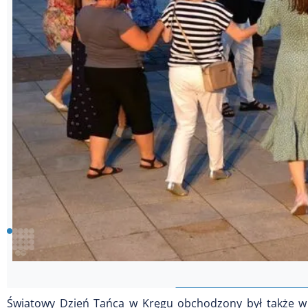
Światowy Dzień Tańca w Kręgu obchodzony był także w P