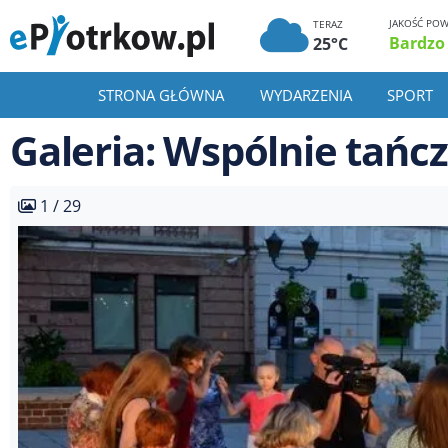
JAKOŚĆ POW
TERAZ
Bardzo
25°C
STRONA GŁÓWNA
WYDARZENIA
SPORT
Galeria: Wspólnie tańc
1 / 29