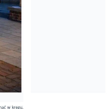
nąć w kręgu,