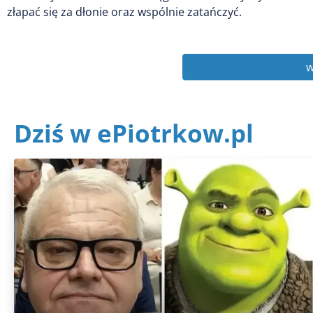
złapać się za dłonie oraz wspólnie zatańczyć.
w
Dziś w ePiotrkow.pl