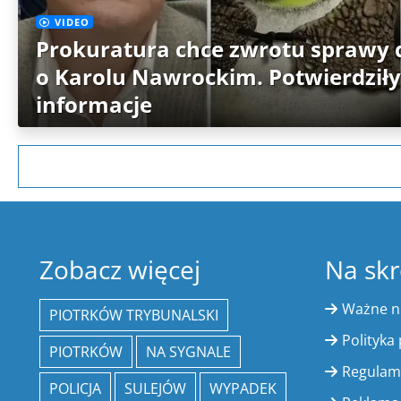
VIDEO
Prokuratura chce zwrotu sprawy 
o Karolu Nawrockim. Potwierdziły
informacje
Zobacz więcej
Na skr
Ważne 
PIOTRKÓW TRYBUNALSKI
Polityka
PIOTRKÓW
NA SYGNALE
Regulam
POLICJA
SULEJÓW
WYPADEK