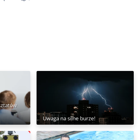
sztatów
Uwaga na silne burze!