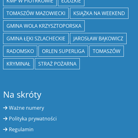
KMP W PIOTRKOWIE
ŁÓDZKIE
TOMASZÓW MAZOWIECKI
KSIĄŻKA NA WEEKEND
GMINA WOLA KRZYSZTOPORSKA
GMINA ŁĘKI SZLACHECKIE
JAROSŁAW BĄKOWICZ
RADOMSKO
ORLEN SUPERLIGA
TOMASZÓW
KRYMINAŁ
STRAŻ POŻARNA
Na skróty
Ważne numery
Polityka prywatności
Regulamin