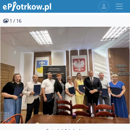
1 / 16