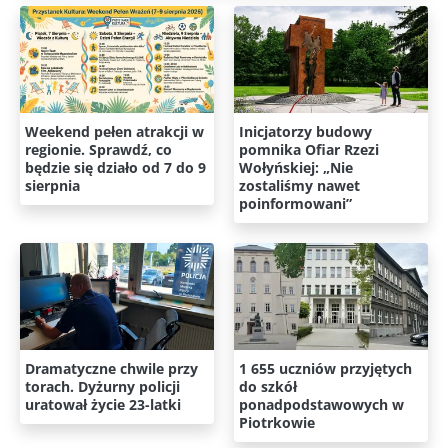
Weekend pełen atrakcji w
Inicjatorzy budowy
regionie. Sprawdź, co
pomnika Ofiar Rzezi
będzie się działo od 7 do 9
Wołyńskiej: „Nie
sierpnia
zostaliśmy nawet
poinformowani”
Dramatyczne chwile przy
1 655 uczniów przyjętych
torach. Dyżurny policji
do szkół
uratował życie 23-latki
ponadpodstawowych w
Piotrkowie