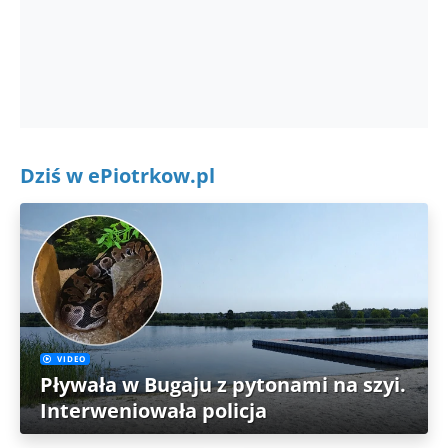
Dziś w ePiotrkow.pl
VIDEO
Pływała w Bugaju z pytonami na szyi.
Interweniowała policja