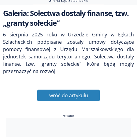
Gmina Łęki Szlacheckie
Galeria: Sołectwa dostały finanse, tzw.
„granty sołeckie”
6 sierpnia 2025 roku w Urzędzie Gminy w Łękach
Szlacheckich podpisane zostały umowy dotyczące
pomocy finansowej z Urzędu Marszałkowskiego dla
jednostek samorządu terytorialnego. Sołectwa dostały
finanse, tzw. „granty sołeckie”, które będą mogły
przeznaczyć na rozwój
wróć do artykułu
reklama