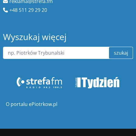
reklama@strefa.fm
+48 511 29 29 20
Wyszukaj więcej
szukaj
O portalu ePiotrkow.pl