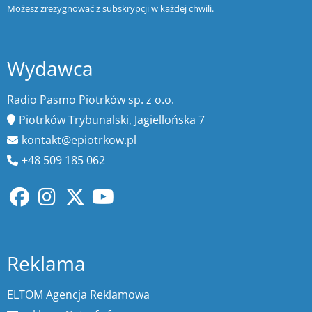
Możesz zrezygnować z subskrypcji w każdej chwili.
Wydawca
Radio Pasmo Piotrków sp. z o.o.
Piotrków Trybunalski, Jagiellońska 7
kontakt@epiotrkow.pl
+48 509 185 062
Reklama
ELTOM Agencja Reklamowa