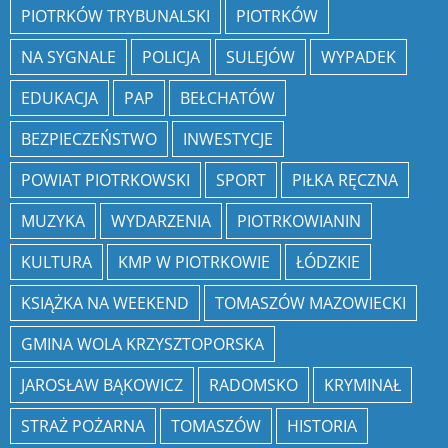
PIOTRKÓW TRYBUNALSKI
PIOTRKÓW
NA SYGNALE
POLICJA
SULEJÓW
WYPADEK
EDUKACJA
PAP
BEŁCHATÓW
BEZPIECZEŃSTWO
INWESTYCJE
POWIAT PIOTRKOWSKI
SPORT
PIŁKA RĘCZNA
MUZYKA
WYDARZENIA
PIOTRKOWIANIN
KULTURA
KMP W PIOTRKOWIE
ŁÓDZKIE
KSIĄŻKA NA WEEKEND
TOMASZÓW MAZOWIECKI
GMINA WOLA KRZYSZTOPORSKA
JAROSŁAW BĄKOWICZ
RADOMSKO
KRYMINAŁ
STRAŻ POŻARNA
TOMASZÓW
HISTORIA