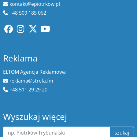
kontakt@epiotrkow.pl
+48 509 185 062
Reklama
ELTOM Agencja Reklamowa
reklama@strefa.fm
+48 511 29 29 20
Wyszukaj więcej
szukaj