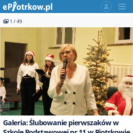
1 / 49
Galeria: Ślubowanie pierwszaków w
Szkole Podstawowej nr 11 w Piotrkowie