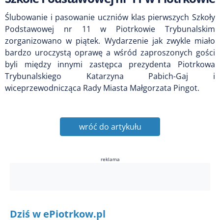
Ślubowanie i pasowanie uczniów klas pierwszych Szkoły
Podstawowej nr 11 w Piotrkowie Trybunalskim
zorganizowano w piątek. Wydarzenie jak zwykle miało
bardzo uroczystą oprawę a wśród zaproszonych gości
byli między innymi zastępca prezydenta Piotrkowa
Trybunalskiego Katarzyna Pabich-Gaj i
wiceprzewodnicząca Rady Miasta Małgorzata Pingot.
wróć do artykułu
reklama
Dziś w ePiotrkow.pl