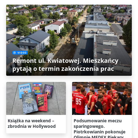
VIDEO
Remont ul. Kwiatowej. Mieszkańcy
pytają o termin zakończenia prac
Książka na weekend –
Podsumowanie meczu
zbrodnia w Hollywood
sparingowego.
Piotrkowianin pokonuje
Olimpię MEDEX Piekary