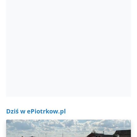
Dziś w ePiotrkow.pl