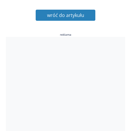
wróć do artykułu
reklama