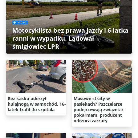
VIDEO
Motocyklista bez prawa jazdy i 6-latka
ranni w wypadku. Lądował
śmigłowiec LPR
Bez kasku uderzył
Masowe straty w
hulajnogą w samochód. 16-
pasiekach? Pszczelarze
latek trafił do szpitala
podejrzewają związek z
pokarmem, producent
odrzuca zarzuty