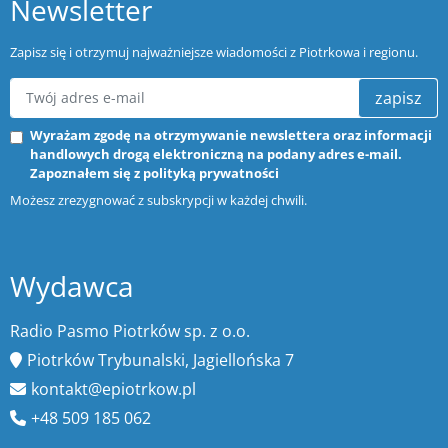
Newsletter
Zapisz się i otrzymuj najważniejsze wiadomości z Piotrkowa i regionu.
zapisz
Wyrażam zgodę na otrzymywanie newslettera oraz informacji
handlowych drogą elektroniczną na podany adres e-mail.
Zapoznałem się z
polityką prywatności
Możesz zrezygnować z subskrypcji w każdej chwili.
Wydawca
Radio Pasmo Piotrków sp. z o.o.
Piotrków Trybunalski, Jagiellońska 7
kontakt@epiotrkow.pl
+48 509 185 062