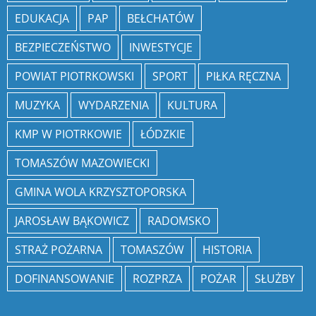
EDUKACJA
PAP
BEŁCHATÓW
BEZPIECZEŃSTWO
INWESTYCJE
POWIAT PIOTRKOWSKI
SPORT
PIŁKA RĘCZNA
MUZYKA
WYDARZENIA
KULTURA
KMP W PIOTRKOWIE
ŁÓDZKIE
TOMASZÓW MAZOWIECKI
GMINA WOLA KRZYSZTOPORSKA
JAROSŁAW BĄKOWICZ
RADOMSKO
STRAŻ POŻARNA
TOMASZÓW
HISTORIA
DOFINANSOWANIE
ROZPRZA
POŻAR
SŁUŻBY