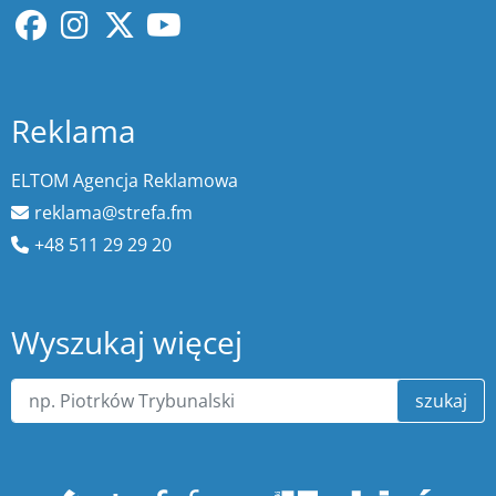
Reklama
ELTOM Agencja Reklamowa
reklama@strefa.fm
+48 511 29 29 20
Wyszukaj więcej
szukaj