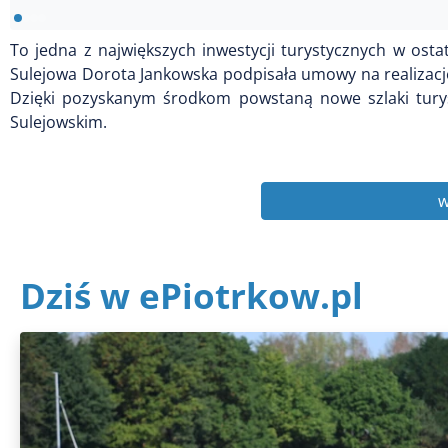
To jedna z największych inwestycji turystycznych w osta
Sulejowa Dorota Jankowska podpisała umowy na realizację
Dzięki pozyskanym środkom powstaną nowe szlaki turys
Sulejowskim.
w
Dziś w ePiotrkow.pl