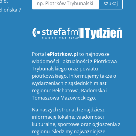
o.o.
szukaj
ellońska 7
Portal
ePiotrkow.pl
to najnowsze
wiadomości i aktualności z Piotrkowa
Trybunalskiego oraz powiatu
piotrkowskiego. Informujemy także o
wydarzeniach z sąsiednich miast
regionu: Bełchatowa, Radomska i
Tomaszowa Mazowieckiego.
Na naszych stronach znajdziesz
informacje lokalne, wiadomości
kulturalne, sportowe oraz ogłoszenia z
regionu. Śledzimy najważniejsze