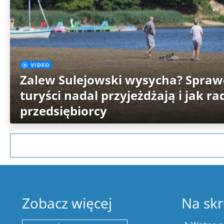
VIDEO
Zalew Sulejowski wysycha? Sprawd
turyści nadal przyjeżdżają i jak ra
przedsiębiorcy
Zobacz więcej
Na skr