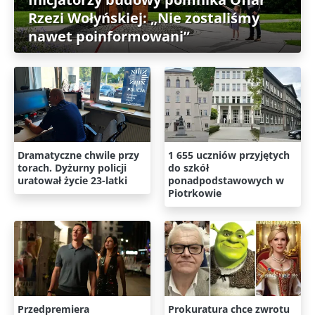
Rzezi Wołyńskiej: „Nie zostaliśmy
nawet poinformowani”
Dramatyczne chwile przy
1 655 uczniów przyjętych
torach. Dyżurny policji
do szkół
uratował życie 23-latki
ponadpodstawowych w
Piotrkowie
Przedpremiera
Prokuratura chce zwrotu