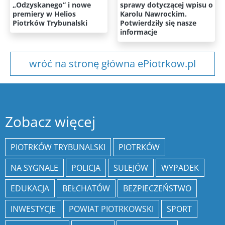
„Odzyskanego” i nowe
sprawy dotyczącej wpisu o
premiery w Helios
Karolu Nawrockim.
Piotrków Trybunalski
Potwierdziły się nasze
informacje
wróć na stronę główna ePiotrkow.pl
Zobacz więcej
PIOTRKÓW TRYBUNALSKI
PIOTRKÓW
NA SYGNALE
POLICJA
SULEJÓW
WYPADEK
EDUKACJA
BEŁCHATÓW
BEZPIECZEŃSTWO
INWESTYCJE
POWIAT PIOTRKOWSKI
SPORT