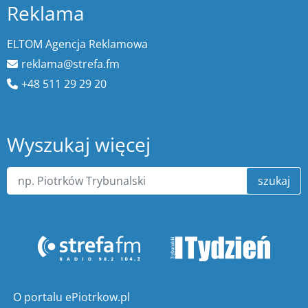
Reklama
ELTOM Agencja Reklamowa
reklama@strefa.fm
+48 511 29 29 20
Wyszukaj więcej
szukaj
O portalu ePiotrkow.pl