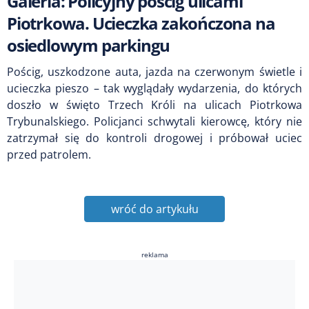
Galeria: Policyjny pościg ulicami
Piotrkowa. Ucieczka zakończona na
osiedlowym parkingu
Pościg, uszkodzone auta, jazda na czerwonym świetle i
ucieczka pieszo – tak wyglądały wydarzenia, do których
doszło w święto Trzech Króli na ulicach Piotrkowa
Trybunalskiego. Policjanci schwytali kierowcę, który nie
zatrzymał się do kontroli drogowej i próbował uciec
przed patrolem.
wróć do artykułu
reklama