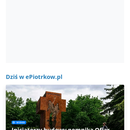
Dziś w ePiotrkow.pl
VIDEO
Inicjatorzy budowy pomnika Ofiar